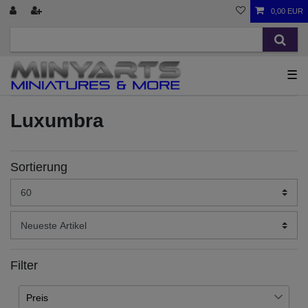
0,00 EUR
☰
Luxumbra
Sortierung
Filter
Preis