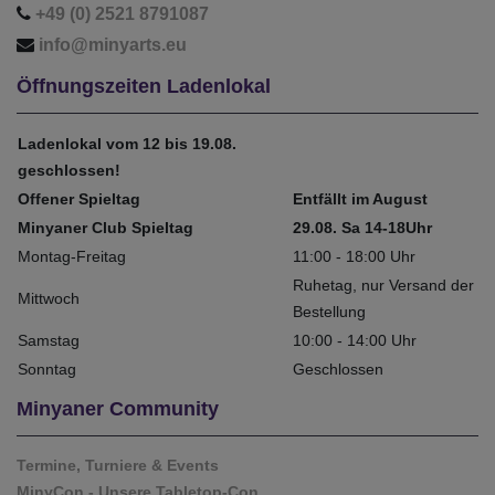
+49 (0) 2521 8791087
info@minyarts.eu
Öffnungszeiten Ladenlokal
Ladenlokal vom 12 bis 19.08.
geschlossen!
Offener Spieltag
Entfällt im August
Minyaner Club Spieltag
29.08. Sa 14-18Uhr
Montag-Freitag
11:00 - 18:00 Uhr
Ruhetag, nur Versand der
Mittwoch
Bestellung
Samstag
10:00 - 14:00 Uhr
Sonntag
Geschlossen
Minyaner Community
Termine, Turniere & Events
MinyCon - Unsere Tabletop-Con