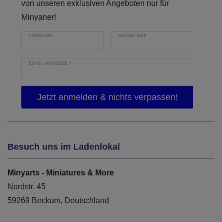
von unseren exklusiven Angeboten nur für
Minyaner!
VORNAME
NACHNAME
EMAIL-ADRESSE
*
Besuch uns im Ladenlokal
Minyarts - Miniatures & More
Nordstr. 45
59269 Beckum, Deutschland