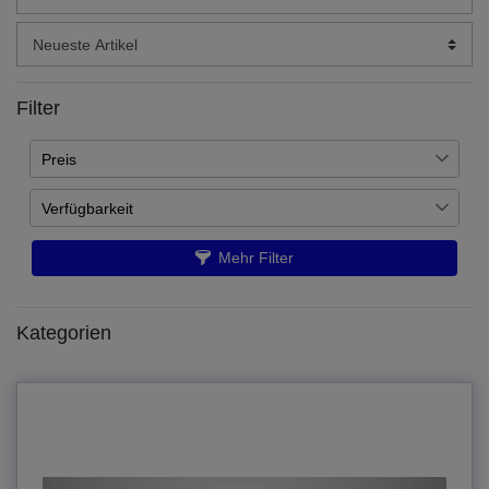
Filter
Preis
Verfügbarkeit
€
―
€
Auf Lager
3
Mehr Filter
Übernehmen
Kategorien