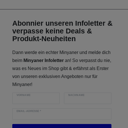
Abonnier unseren Infoletter &
verpasse keine Deals &
Produkt-Neuheiten
Dann werde ein echter Minyaner und melde dich
beim
Minyaner Infoletter
an! So verpasst du nie,
was es Neues im Shop gibt & erfährst als Erster
von unseren exklusiven Angeboten nur für
Minyaner!
VORNAME
NACHNAME
EMAIL-ADRESSE
*