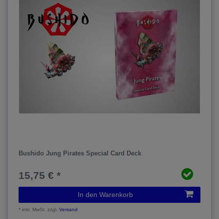
Bushido Jung Pirates Special Card Deck
15,75 € *
In den Warenkorb
*
inkl. MwSt.
zzgl.
Versand