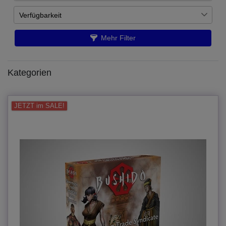
Verfügbarkeit
€
―
€
Auf Lager
3
Mehr Filter
Übernehmen
Kategorien
JETZT im SALE!