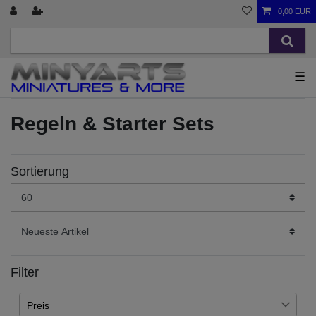
0,00 EUR
☰
Regeln & Starter Sets
Sortierung
Filter
Preis