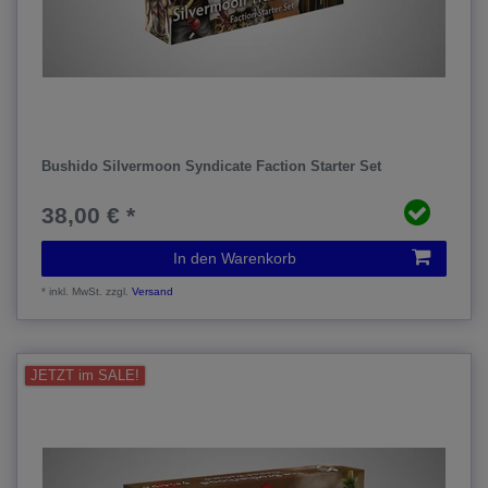
Bushido Silvermoon Syndicate Faction Starter Set
38,00 € *
In den Warenkorb
*
inkl. MwSt.
zzgl.
Versand
JETZT im SALE!