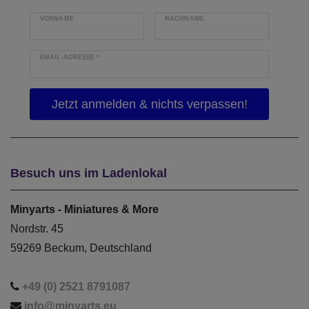
VORNAME
NACHNAME
EMAIL-ADRESSE
*
Besuch uns im Ladenlokal
Minyarts - Miniatures & More
Nordstr. 45
59269 Beckum, Deutschland
+49 (0) 2521 8791087
info@minyarts.eu