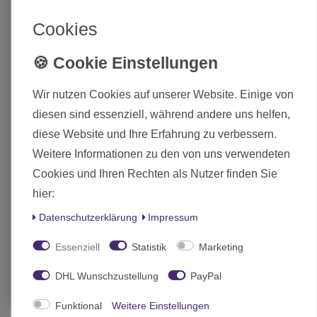
Cookies
Wir nutzen Cookies auf unserer Website. Einige von
diesen sind essenziell, während andere uns helfen,
diese Website und Ihre Erfahrung zu verbessern.
Weitere Informationen zu den von uns verwendeten
Cookies und Ihren Rechten als Nutzer finden Sie
hier:
Abteilung 502 Modeling Oil Flesh Colors Set
Daten­schutz­erklärung
Impressum
19,00 € *
Essenziell
Statistik
Marketing
In den Warenkorb
DHL Wunschzustellung
PayPal
*
inkl. MwSt.
zzgl.
Versand
Funktional
Weitere Einstellungen