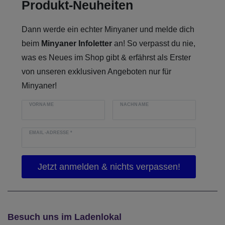
Produkt-Neuheiten
Dann werde ein echter Minyaner und melde dich
beim
Minyaner Infoletter
an! So verpasst du nie,
was es Neues im Shop gibt & erfährst als Erster
von unseren exklusiven Angeboten nur für
Minyaner!
VORNAME
NACHNAME
EMAIL-ADRESSE
*
Besuch uns im Ladenlokal