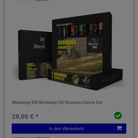
Abteilung 502 Modeling Oil Diorama Colors Set
19,00 € *
In den Warenkorb
*
inkl. MwSt.
zzgl.
Versand