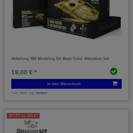
Abteilung 502 Modeling Oil Base Color Alteration Set
19,00 € *
In den Warenkorb
*
inkl. MwSt.
zzgl.
Versand
JETZT im SALE!