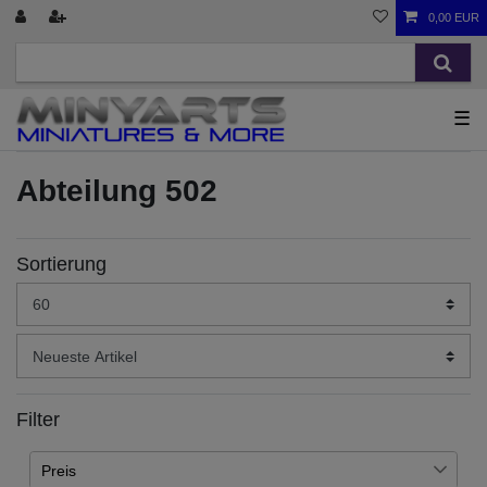
0,00 EUR
☰
Abteilung 502
Sortierung
Filter
Preis