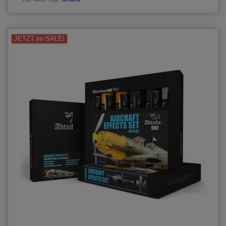
JETZT im SALE!