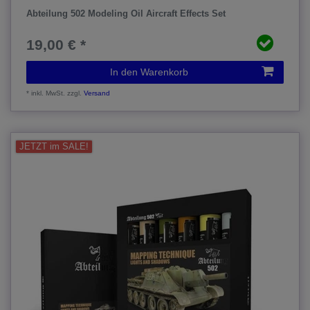
Abteilung 502 Modeling Oil Aircraft Effects Set
19,00 € *
In den Warenkorb
*
inkl. MwSt.
zzgl.
Versand
JETZT im SALE!