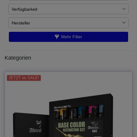
Verfügbarkeit
€
―
€
Auf Lager
7
Hersteller
Übernehmen
Abteilung 502
7
Mehr Filter
Kategorien
JETZT im SALE!