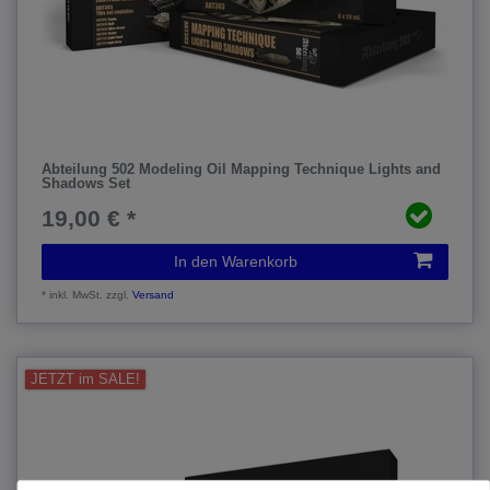
Abteilung 502 Modeling Oil Mapping Technique Lights and
Shadows Set
19,00 € *
In den Warenkorb
*
inkl. MwSt.
zzgl.
Versand
JETZT im SALE!