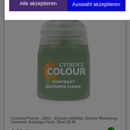
Alle akzeptieren
Auswahl akzeptieren
Contrast Paints - 18ml - Einzeln wählbar
, Games Workshop
Contrast: Gutrippa Flesh 18ml 29-49