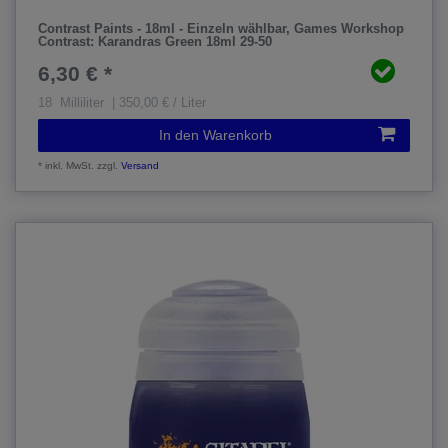
Contrast Paints - 18ml - Einzeln wählbar
, Games Workshop
Contrast: Karandras Green 18ml 29-50
6,30 € *
18
Milliliter
| 350,00 € / Liter
In den Warenkorb
*
inkl. MwSt.
zzgl.
Versand