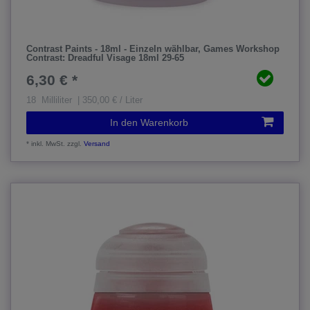
Contrast Paints - 18ml - Einzeln wählbar
, Games Workshop
Contrast: Dreadful Visage 18ml 29-65
6,30 € *
18
Milliliter
| 350,00 € / Liter
In den Warenkorb
*
inkl. MwSt.
zzgl.
Versand