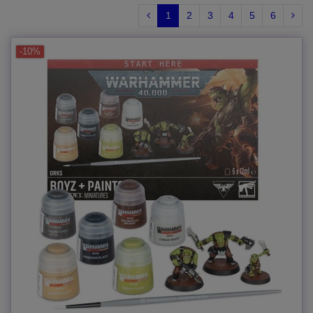
1
2
3
4
5
6
-10%