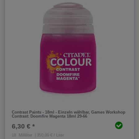
Contrast Paints - 18ml - Einzeln wählbar
, Games Workshop
Contrast: Doomfire Magenta 18ml 29-66
6,30 € *
18
Milliliter
| 350,00 € / Liter