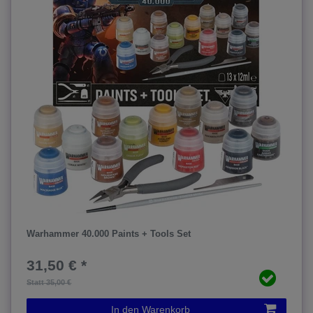
Warhammer 40.000 Paints + Tools Set
31,50 € *
Statt 35,00 €
In den Warenkorb