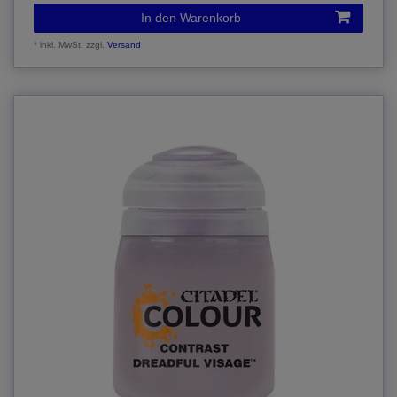
In den Warenkorb
*
inkl. MwSt.
zzgl.
Versand