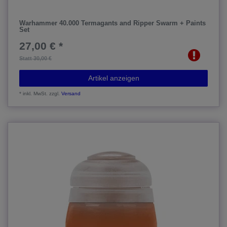
Warhammer 40.000 Termagants and Ripper Swarm + Paints
Set
27,00 € *
Statt 30,00 €
Artikel anzeigen
*
inkl. MwSt.
zzgl.
Versand