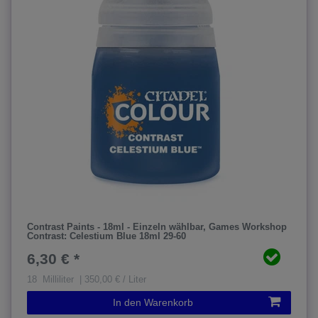
Contrast Paints - 18ml - Einzeln wählbar
, Games Workshop
Contrast: Celestium Blue 18ml 29-60
6,30 € *
18
Milliliter
| 350,00 € / Liter
In den Warenkorb