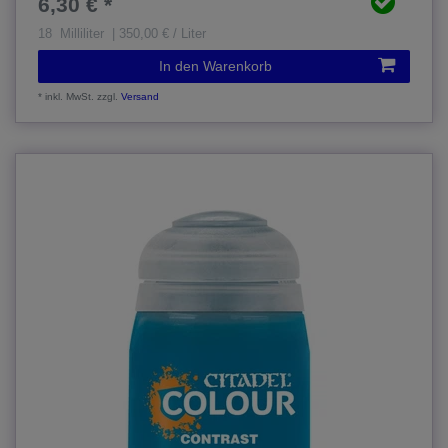
6,30 € *
18
Milliliter
| 350,00 € / Liter
In den Warenkorb
*
inkl. MwSt.
zzgl.
Versand