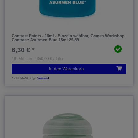
Contrast Paints - 18ml - Einzeln wählbar
, Games Workshop
Contrast: Asurmen Blue 18ml 29-59
6,30 € *
18
Milliliter
| 350,00 € / Liter
In den Warenkorb
*
inkl. MwSt.
zzgl.
Versand