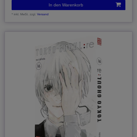
In den Warenkorb
*
inkl. MwSt.
zzgl.
Versand