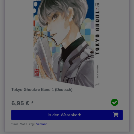
Tokyo Ghoul:re Band 1 (Deutsch)
6,95 € *
In den Warenkorb
*
inkl. MwSt.
zzgl.
Versand