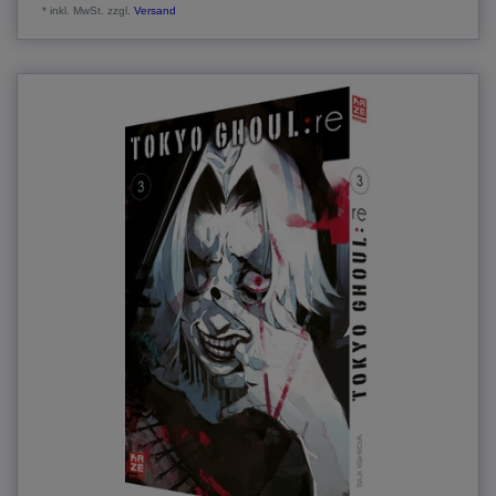
*
inkl. MwSt.
zzgl.
Versand