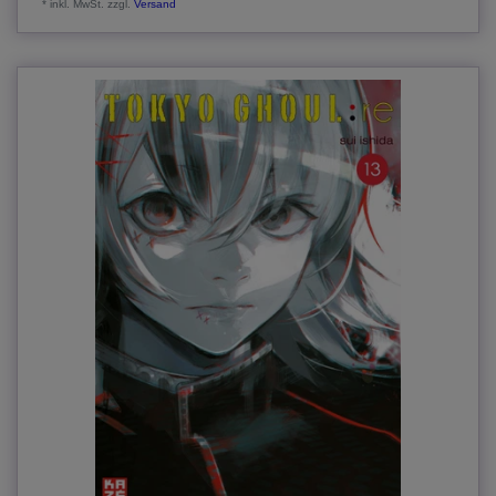
*
inkl. MwSt.
zzgl.
Versand