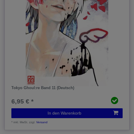
Tokyo Ghoul:re Band 11 (Deutsch)
6,95 € *
In den Warenkorb
*
inkl. MwSt.
zzgl.
Versand