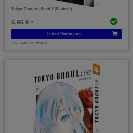
Tokyo Ghoul:re Band 3 (Deutsch)
6,95 € *
In den Warenkorb
*
inkl. MwSt.
zzgl.
Versand