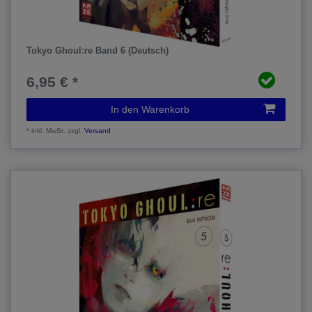
Tokyo Ghoul:re Band 6 (Deutsch)
6,95 € *
In den Warenkorb
*
inkl. MwSt.
zzgl.
Versand