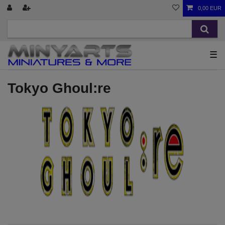
0,00 EUR
☰
Tokyo Ghoul:re