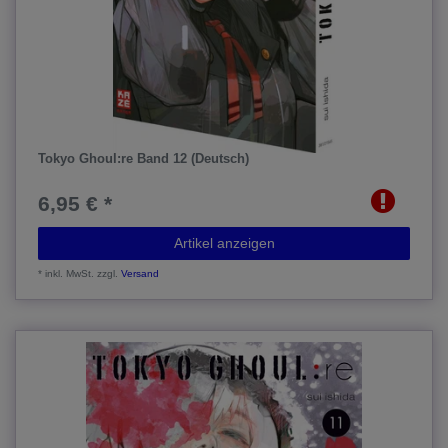
Tokyo Ghoul:re Band 12 (Deutsch)
6,95 € *
Artikel anzeigen
*
inkl. MwSt.
zzgl.
Versand