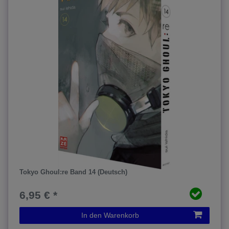
Tokyo Ghoul:re Band 14 (Deutsch)
6,95 € *
In den Warenkorb