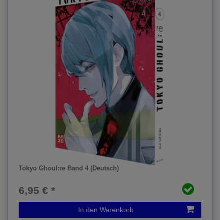
Tokyo Ghoul:re Band 4 (Deutsch)
6,95 € *
In den Warenkorb