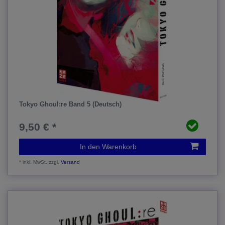
Tokyo Ghoul:re Band 5 (Deutsch)
9,50 € *
In den Warenkorb
*
inkl. MwSt.
zzgl.
Versand