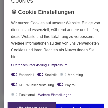
Cookies
Wir nutzen Cookies auf unserer Website. Einige von
diesen sind essenziell, während andere uns helfen,
diese Website und Ihre Erfahrung zu verbessern.
Weitere Informationen zu den von uns verwendeten
Cookies und Ihren Rechten als Nutzer finden Sie
hier:
Tokyo Ghoul:re Band 8 (Deutsch)
Daten­schutz­erklärung
Impressum
6,95 € *
Essenziell
Statistik
Marketing
In den Warenkorb
DHL Wunschzustellung
PayPal
*
inkl. MwSt.
zzgl.
Versand
Funktional
Weitere Einstellungen