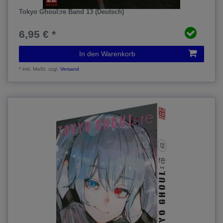
Tokyo Ghoul:re Band 13 (Deutsch)
6,95 € *
In den Warenkorb
*
inkl. MwSt.
zzgl.
Versand