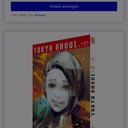
Artikel anzeigen
*
inkl. MwSt.
zzgl.
Versand