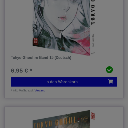
Tokyo Ghoul:re Band 15 (Deutsch)
6,95 € *
In den Warenkorb
*
inkl. MwSt.
zzgl.
Versand