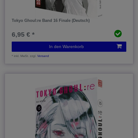
Tokyo Ghoul:re Band 16 Finale (Deutsch)
6,95 € *
In den Warenkorb
*
inkl. MwSt.
zzgl.
Versand