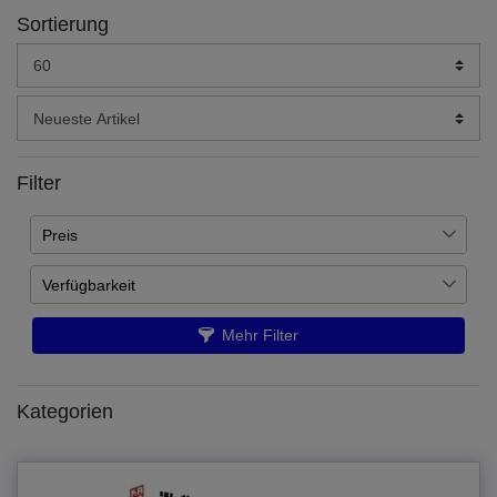
Sortierung
Filter
Preis
Verfügbarkeit
€
―
€
Auf Lager
15
Mehr Filter
Übernehmen
Artikel ist nachbestellt
2
Kategorien