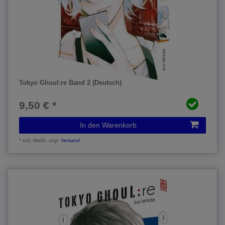
Tokyo Ghoul:re Band 2 (Deutsch)
9,50 € *
In den Warenkorb
*
inkl. MwSt.
zzgl.
Versand