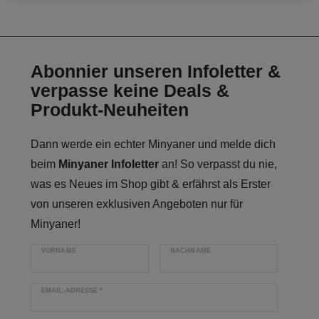
Abonnier unseren Infoletter &
verpasse keine Deals &
Produkt-Neuheiten
Dann werde ein echter Minyaner und melde dich
beim
Minyaner Infoletter
an! So verpasst du nie,
was es Neues im Shop gibt & erfährst als Erster
von unseren exklusiven Angeboten nur für
Minyaner!
VORNAME
NACHNAME
EMAIL-ADRESSE
*