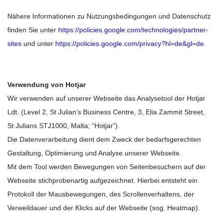
Nähere Informationen zu Nutzungsbedingungen und Datenschutz
finden Sie unter
https://policies.google.com/technologies/partner-
sites
und unter
https://policies.google.com/privacy?hl=de&gl=de
.
Verwendung von Hotjar
Wir verwenden auf unserer Webseite das Analysetool der Hotjar
Ldt. (Level 2, St Julian’s Business Centre, 3, Elia Zammit Street,
St Julians STJ1000, Malta; “Hotjar”).
Die Datenverarbeitung dient dem Zweck der bedarfsgerechten
Gestaltung, Optimierung und Analyse unserer Webseite.
Mit dem Tool werden Bewegungen von Seitenbesuchern auf der
Webseite stichprobenartig aufgezeichnet. Hierbei entsteht ein
Protokoll der Mausbewegungen, des Scrollenverhaltens, der
Verweildauer und der Klicks auf der Webseite (sog. Heatmap).