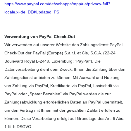
https://www.paypal.com/de/webapps/mpp/ua/privacy-full?
locale.x=de_DE#Updated_PS
Verwendung von PayPal Check-Out
Wir verwenden auf unserer Website den Zahlungsdienst PayPal
Check-Out der PayPal (Europe) S.à.r.l. et Cie, S.C.A. (22-24
Boulevard Royal L-2449, Luxemburg; "PayPal"). Die
Datenverarbeitung dient dem Zweck, Ihnen die Zahlung über den
Zahlungsdienst anbieten zu können. Mit Auswahl und Nutzung
von Zahlung via PayPal, Kreditkarte via PayPal, Lastschrift via
PayPal oder „Später Bezahlen“ via PayPal werden die zur
Zahlungsabwicklung erforderlichen Daten an PayPal übermittelt,
um den Vertrag mit Ihnen mit der gewählten Zahlart erfüllen zu
können. Diese Verarbeitung erfolgt auf Grundlage des Art. 6 Abs.
1 lit. b DSGVO.