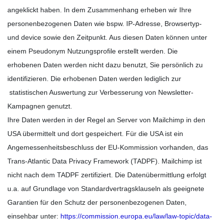
angeklickt haben. In dem Zusammenhang erheben wir Ihre
personenbezogenen Daten wie bspw. IP-Adresse, Browsertyp-
und device sowie den Zeitpunkt. Aus diesen Daten können unter
einem Pseudonym Nutzungsprofile erstellt werden. Die
erhobenen Daten werden nicht dazu benutzt, Sie persönlich zu
identifizieren. Die erhobenen Daten werden lediglich zur
statistischen Auswertung zur Verbesserung von Newsletter-
Kampagnen genutzt.
Ihre Daten werden in der Regel an Server von Mailchimp in den
USA übermittelt und dort gespeichert. Für die USA ist ein
Angemessenheitsbeschluss der EU-Kommission vorhanden, das
Trans-Atlantic Data Privacy Framework (TADPF). Mailchimp ist
nicht nach dem TADPF zertifiziert. Die Datenübermittlung erfolgt
u.a. auf Grundlage von Standardvertragsklauseln als geeignete
Garantien für den Schutz der personenbezogenen Daten,
einsehbar unter:
https://commission.europa.eu/law/law-topic/data-