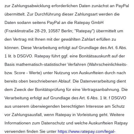
zur Zahlungsabwicklung erforderlichen Daten zunächst an PayPal
übermittelt. Zur Durchführung dieser Zahlungsart werden die
Daten sodann seitens PayPal an die Ratepay GmbH
(Franklinstraße 28-29, 10587 Berlin; "Ratepay") übermittelt um
den Vertrag mit Ihnen mit der gewählten Zahlart erfüllen zu
können. Diese Verarbeitung erfolgt auf Grundlage des Art. 6 Abs.
1 lit. b DSGVO. Ratepay führt ggf. eine Bonitätsauskunft auf der
Basis mathematisch-statistischer Verfahren (Wahrscheinlichkeits-
bzw. Score - Werte) unter Nutzung von Auskunfteien durch nach
bereits oben beschriebenen Ablauf. Die Datenverarbeitung dient
dem Zweck der Bonitätsprüfung für eine Vertragsanbahnung. Die
Verarbeitung erfolgt auf Grundlage des Art. 6 Abs. 1 lit. f DSGVO
aus unserem überwiegenden berechtigten Interesse am Schutz
vor Zahlungsausfall, wenn Ratepay in Vorleistung geht. Weitere
Informationen zum Datenschutz und welche Auskunfteien Ratpay
verwenden finden Sie unter
https://www.ratepay.com/legal-