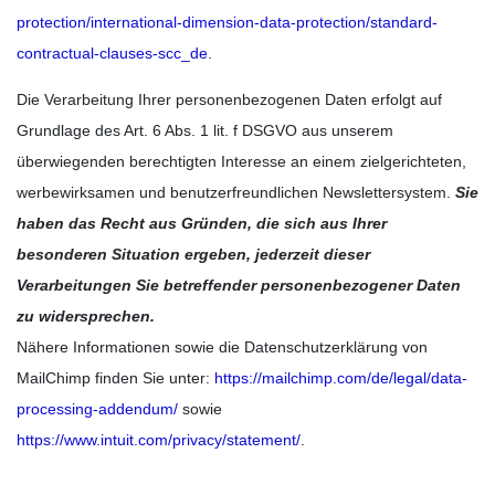
protection/international-dimension-data-protection/standard-
contractual-clauses-scc_de
.
Die Verarbeitung Ihrer personenbezogenen Daten erfolgt auf
Grundlage des Art. 6 Abs. 1 lit. f DSGVO aus unserem
überwiegenden berechtigten Interesse an einem zielgerichteten,
werbewirksamen und benutzerfreundlichen Newslettersystem.
Sie
haben das Recht aus Gründen, die sich aus Ihrer
besonderen Situation ergeben, jederzeit dieser
Verarbeitungen Sie betreffender personenbezogener Daten
zu widersprechen.
Nähere Informationen sowie die Datenschutzerklärung von
MailChimp finden Sie unter:
https://mailchimp.com/de/legal/data-
processing-addendum/
sowie
https://www.intuit.com/privacy/statement/
.