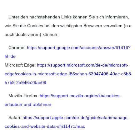
Unter den nachstehenden Links können Sie sich informieren,
wie Sie die Cookies bei den wichtigsten Browsern verwalten (u.a.
auch deaktivieren) können:
Chrome:
https://support.google.com/accounts/answer/61416?
hl=de
Microsoft Edge:
https://support.microsoft.com/de-de/microsoft-
edge/cookies-in-microsoft-edge-lB6schen-63947406-40ac-c3b8-
57b9-2a946a29ae09
Mozilla Firefox:
https://support.mozilla.org/de/kb/cookies-
erlauben-und-ablehnen
Safari:
https://support.apple.com/de-de/guide/safari/manage-
cookies-and-website-data-sfri11471/mac