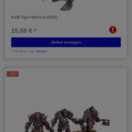
KoW Ogre Warlock (2021)
15,00 € *
Artikel anzeigen
*
inkl. MwSt.
zzgl.
Versand
-16%