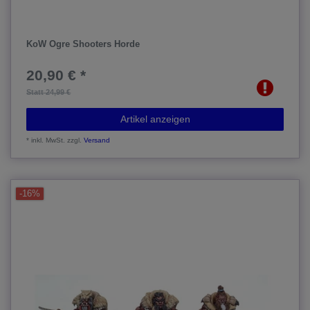
KoW Ogre Shooters Horde
20,90 € *
Statt 24,99 €
Artikel anzeigen
*
inkl. MwSt.
zzgl.
Versand
-16%