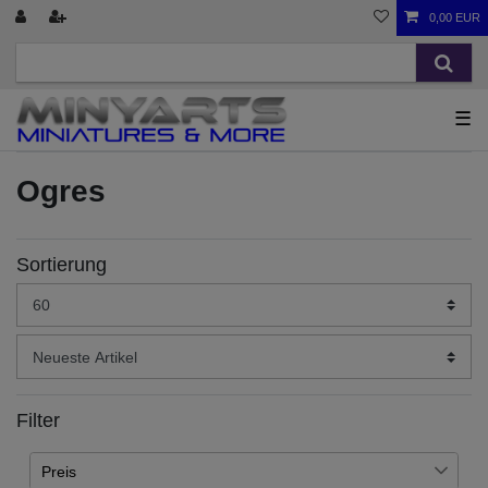
0,00 EUR
☰
Ogres
Sortierung
Filter
Preis