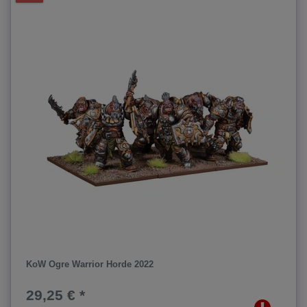
KoW Ogre Warrior Horde 2022
29,25 € *