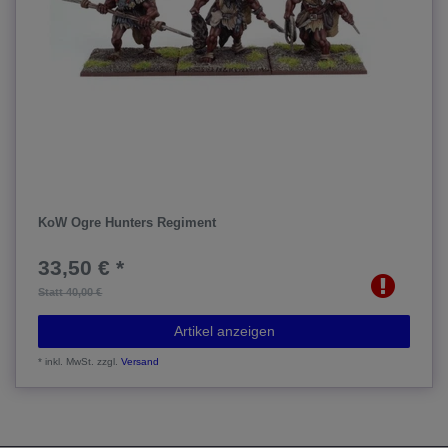
KoW Ogre Hunters Regiment
33,50 € *
Statt 40,00 €
Artikel anzeigen
*
inkl. MwSt.
zzgl.
Versand