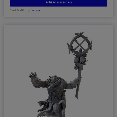
Artikel anzeigen
*
inkl. MwSt.
zzgl.
Versand