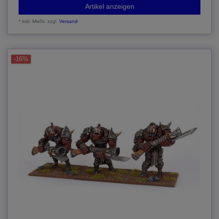
Artikel anzeigen
*
inkl. MwSt.
zzgl.
Versand
-16%