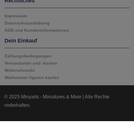
Rechtliches
Impressum
Datenschutzerklärung
AGB und Kundeninformationen
Dein Einkauf
Zahlungsbedingungen
Versandarten und -kosten
Widerrufsrecht
Warhammer figuren kaufen
© 2025 Minyarts - Miniatures & More | Alle Rechte
vorbehalten.