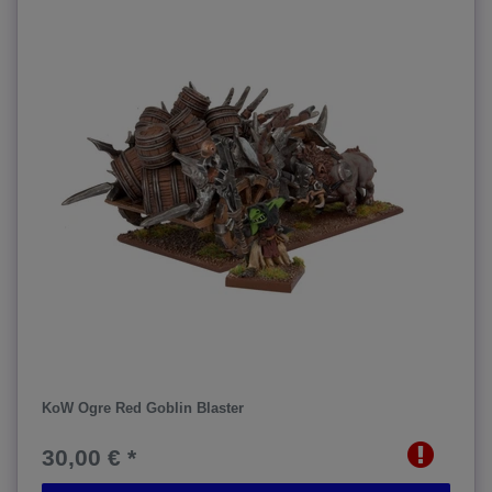
KoW Ogre Red Goblin Blaster
30,00 € *