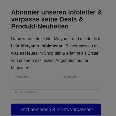
Abonnier unseren Infoletter &
verpasse keine Deals &
Produkt-Neuheiten
Dann werde ein echter Minyaner und melde dich
beim
Minyaner Infoletter
an! So verpasst du nie,
was es Neues im Shop gibt & erfährst als Erster
von unseren exklusiven Angeboten nur für
Minyaner!
VORNAME
NACHNAME
EMAIL-ADRESSE
*