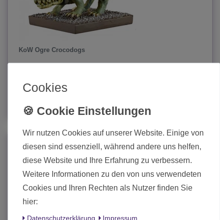
KoW Ogre Crocodogs
15,00 € *
Cookies
In den Warenkorb
*
inkl. MwSt.
zzgl.
Versand
Wir nutzen Cookies auf unserer Website. Einige von
diesen sind essenziell, während andere uns helfen,
diese Website und Ihre Erfahrung zu verbessern.
Weitere Informationen zu den von uns verwendeten
Cookies und Ihren Rechten als Nutzer finden Sie
hier:
Daten­schutz­erklärung
Impressum