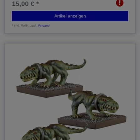
15,00 € *
Artikel anzeigen
*
inkl. MwSt.
zzgl.
Versand