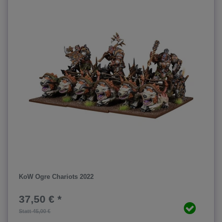
KoW Ogre Chariots 2022
37,50 € *
Statt 45,00 €