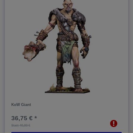
KoW Giant
36,75 € *
Statt 40,00 €