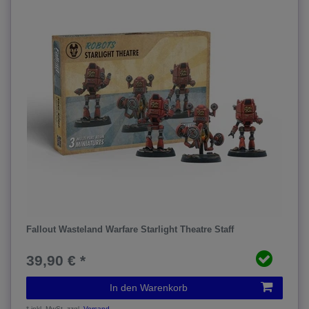
Fallout Wasteland Warfare Starlight Theatre Staff
39,90 € *
In den Warenkorb
*
inkl. MwSt.
zzgl.
Versand