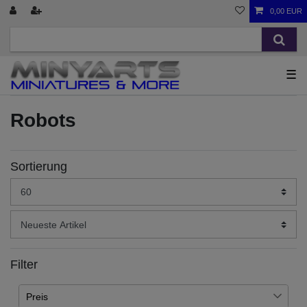
0,00 EUR
☰
Robots
Sortierung
Filter
Preis