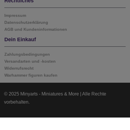
Rechtliches
Impressum
Datenschutzerklärung
AGB und Kundeninformationen
Dein Einkauf
Zahlungsbedingungen
Versandarten und -kosten
Widerrufsrecht
Warhammer figuren kaufen
© 2025 Minyarts - Miniatures & More | Alle Rechte
vorbehalten.