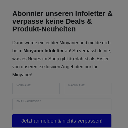
Abonnier unseren Infoletter &
verpasse keine Deals &
Produkt-Neuheiten
Dann werde ein echter Minyaner und melde dich
beim
Minyaner Infoletter
an! So verpasst du nie,
was es Neues im Shop gibt & erfährst als Erster
von unseren exklusiven Angeboten nur für
Minyaner!
VORNAME
NACHNAME
EMAIL-ADRESSE
*