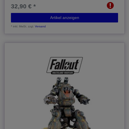
32,90 € *
Artikel anzeigen
*
inkl. MwSt.
zzgl.
Versand