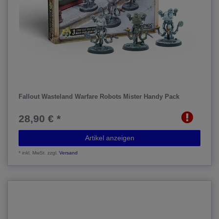
Fallout Wasteland Warfare Robots Mister Handy Pack
28,90 € *
Artikel anzeigen
*
inkl. MwSt.
zzgl.
Versand