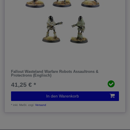
Fallout Wasteland Warfare Robots Assaultrons &
Protectrons (Englisch)
41,25 € *
In den Warenkorb
*
inkl. MwSt.
zzgl.
Versand