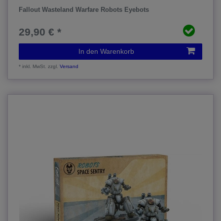
Fallout Wasteland Warfare Robots Eyebots
29,90 € *
In den Warenkorb
*
inkl. MwSt.
zzgl.
Versand