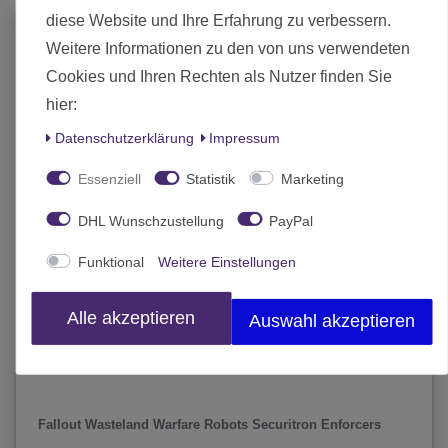
diese Website und Ihre Erfahrung zu verbessern.
Weitere Informationen zu den von uns verwendeten
Cookies und Ihren Rechten als Nutzer finden Sie
hier:
Daten­schutz­erklärung
Impressum
Essenziell
Statistik
Marketing
DHL Wunschzustellung
PayPal
Funktional
Weitere Einstellungen
Alle akzeptieren
Auswahl akzeptieren
Fallout Wasteland Warfare Robots Securitron Enforcers