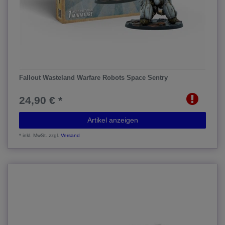
Fallout Wasteland Warfare Robots Space Sentry
24,90 € *
Artikel anzeigen
*
inkl. MwSt.
zzgl.
Versand