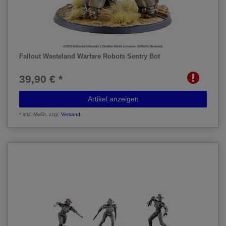
Fallout Wasteland Warfare Robots Sentry Bot
39,90 € *
Artikel anzeigen
*
inkl. MwSt.
zzgl.
Versand