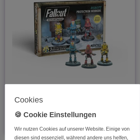
Fallout Wasteland Warfare Robots Protectron Workers
Cookies
30,75 € *
In den Warenkorb
*
inkl. MwSt.
zzgl.
Versand
Wir nutzen Cookies auf unserer Website. Einige von
diesen sind essenziell, während andere uns helfen,