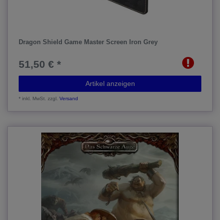
Dragon Shield Game Master Screen Iron Grey
51,50 € *
Artikel anzeigen
*
inkl. MwSt.
zzgl.
Versand