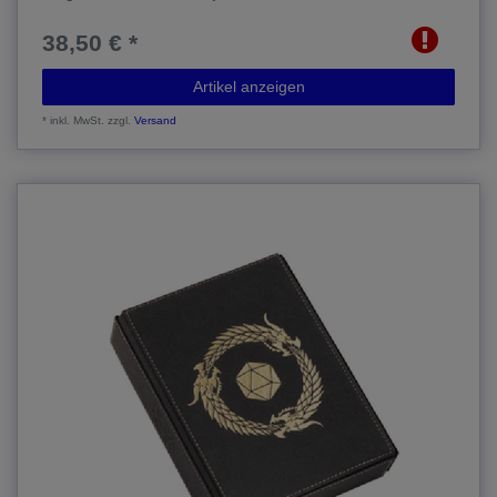
38,50 € *
Artikel anzeigen
*
inkl. MwSt.
zzgl.
Versand