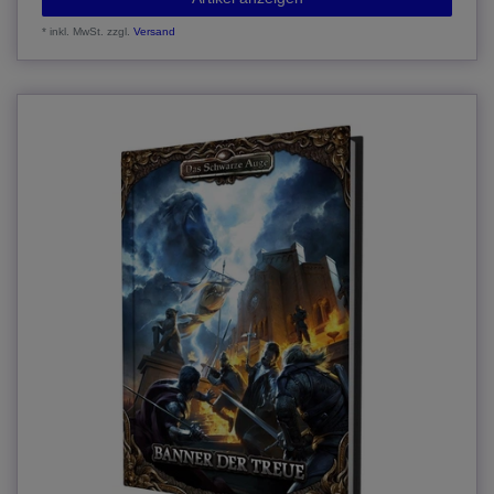
*
inkl. MwSt.
zzgl.
Versand