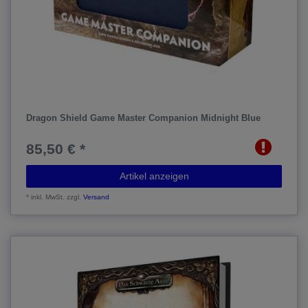
Dragon Shield Game Master Companion Midnight Blue
85,50 € *
Artikel anzeigen
*
inkl. MwSt.
zzgl.
Versand