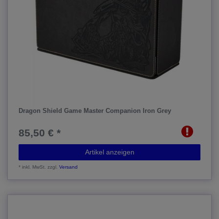
Dragon Shield Game Master Companion Iron Grey
85,50 € *
Artikel anzeigen
*
inkl. MwSt.
zzgl.
Versand