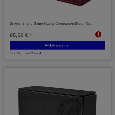
Dragon Shield Game Master Companion Blood Red
85,50 € *
Artikel anzeigen
*
inkl. MwSt.
zzgl.
Versand