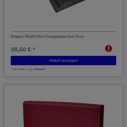
Dragon Shield Dice Companion Iron Grey
38,50 € *
Artikel anzeigen
*
inkl. MwSt.
zzgl.
Versand