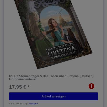
DSA 5 Sternenträger 5 Das Tosen über Liretena (Deutsch)
Gruppenabenteuer
17,95 € *
Artikel anzeigen
*
inkl. MwSt.
zzgl.
Versand