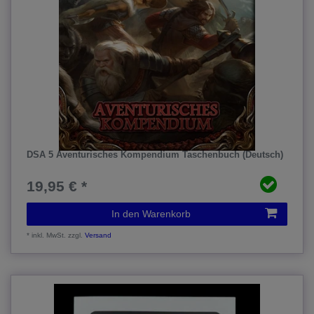
DSA 5 Aventurisches Kompendium Taschenbuch (Deutsch)
19,95 € *
In den Warenkorb
*
inkl. MwSt.
zzgl.
Versand