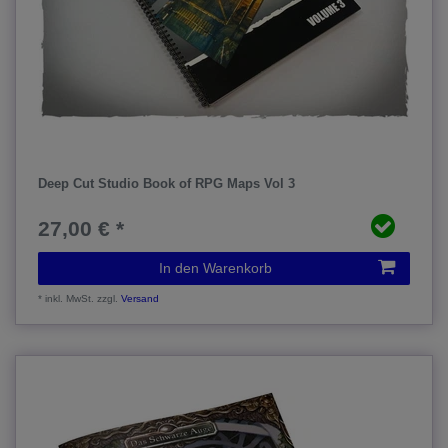
Deep Cut Studio Book of RPG Maps Vol 3
27,00 € *
In den Warenkorb
*
inkl. MwSt.
zzgl.
Versand