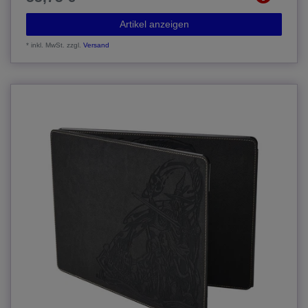
Artikel anzeigen
*
inkl. MwSt.
zzgl.
Versand