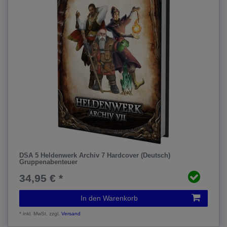
DSA 5 Heldenwerk Archiv 7 Hardcover (Deutsch)
Gruppenabenteuer
34,95 € *
In den Warenkorb
*
inkl. MwSt.
zzgl.
Versand