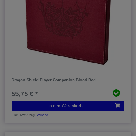
Dragon Shield Player Companion Blood Red
55,75 € *
In den Warenkorb
*
inkl. MwSt.
zzgl.
Versand