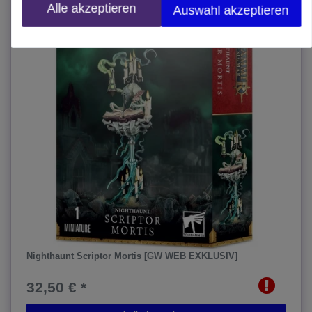
Alle akzeptieren
Auswahl akzeptieren
Nighthaunt Scriptor Mortis [GW WEB EXKLUSIV]
32,50 € *