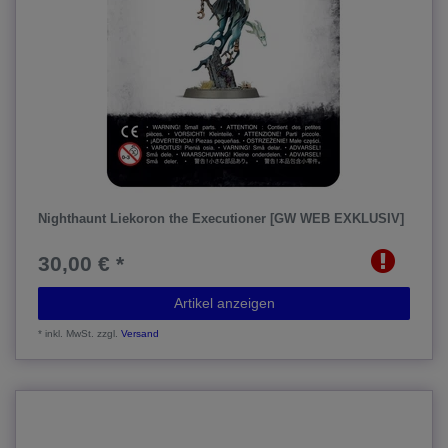
Nighthaunt Liekoron the Executioner [GW WEB EXKLUSIV]
30,00 € *
Artikel anzeigen
*
inkl. MwSt.
zzgl.
Versand