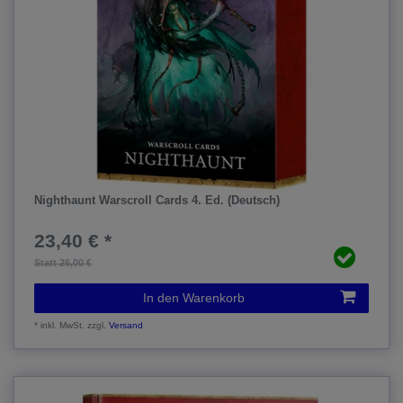
Nighthaunt Warscroll Cards 4. Ed. (Deutsch)
23,40 € *
Statt 26,00 €
In den Warenkorb
*
inkl. MwSt.
zzgl.
Versand