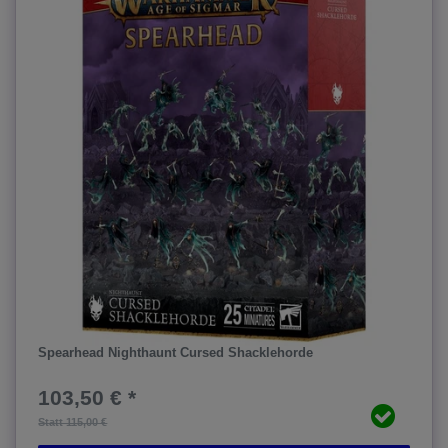
Spearhead Nighthaunt Cursed Shacklehorde
103,50 € *
Statt 115,00 €