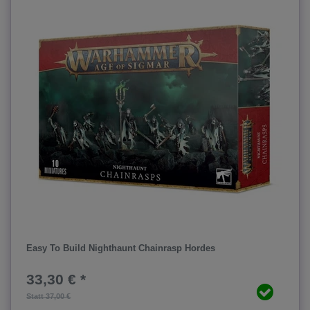
Easy To Build Nighthaunt Chainrasp Hordes
33,30 € *
Statt 37,00 €