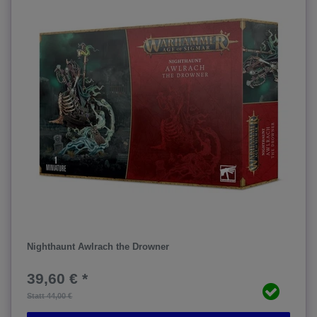
Nighthaunt Awlrach the Drowner
39,60 € *
Statt 44,00 €