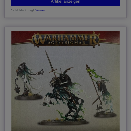
Artikel anzeigen
*
inkl. MwSt.
zzgl.
Versand