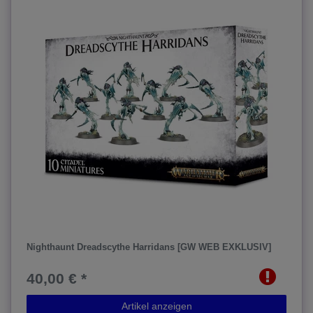
Nighthaunt Dreadscythe Harridans [GW WEB EXKLUSIV]
40,00 € *
Artikel anzeigen