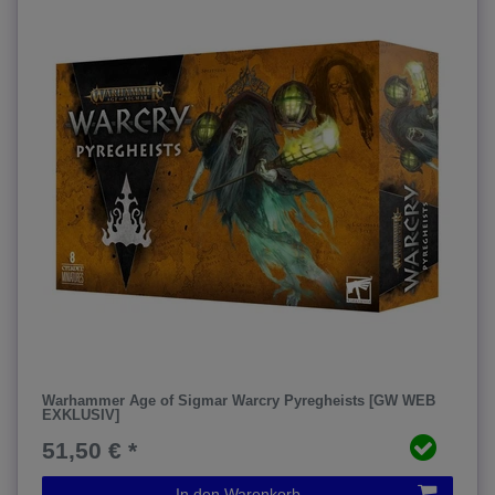
Warhammer Age of Sigmar Warcry Pyregheists [GW WEB
EXKLUSIV]
51,50 € *
In den Warenkorb