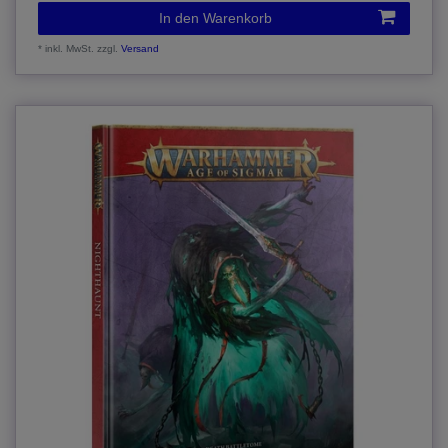
In den Warenkorb
*
inkl. MwSt.
zzgl.
Versand