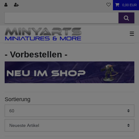
0,00 EUR
☰
- Vorbestellen -
Sortierung