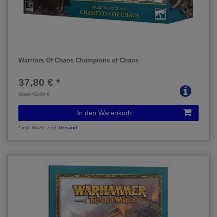
Warriors Of Chaos Champions of Chaos
37,80 € *
Statt 42,00 €
In den Warenkorb
*
inkl. MwSt.
zzgl.
Versand