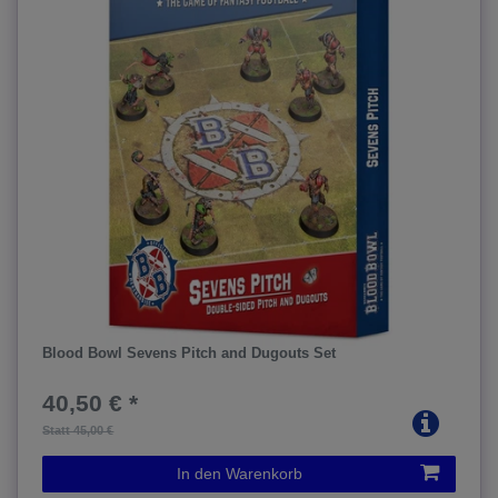
Blood Bowl Sevens Pitch and Dugouts Set
40,50 € *
Statt 45,00 €
In den Warenkorb