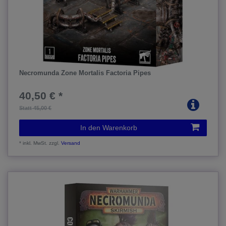
Necromunda Zone Mortalis Factoria Pipes
40,50 € *
Statt 45,00 €
In den Warenkorb
*
inkl. MwSt.
zzgl.
Versand