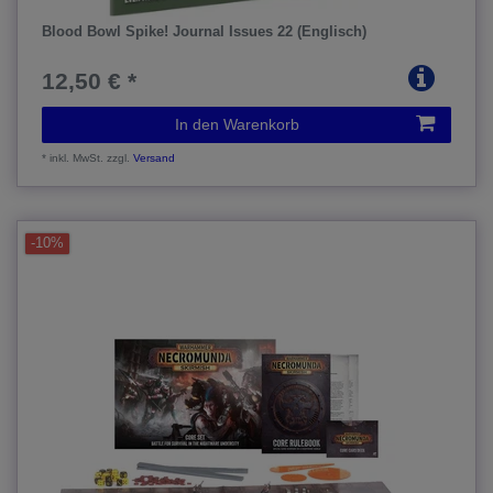
Blood Bowl Spike! Journal Issues 22 (Englisch)
12,50 € *
In den Warenkorb
*
inkl. MwSt.
zzgl.
Versand
-10%