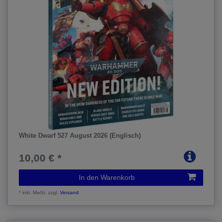
White Dwarf 527 August 2026 (Englisch)
10,00 € *
In den Warenkorb
*
inkl. MwSt.
zzgl.
Versand