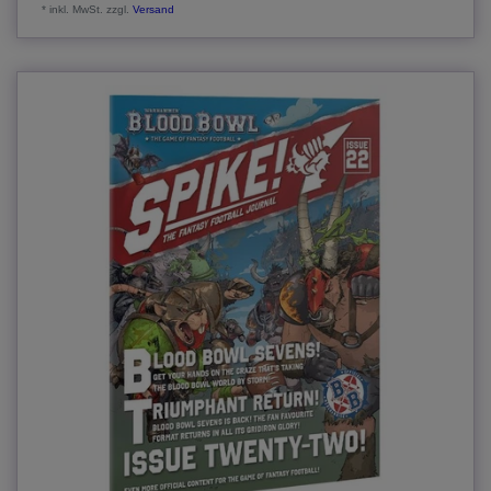
*
inkl. MwSt.
zzgl.
Versand