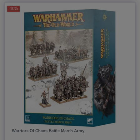
-10%
Warriors Of Chaos Battle March Army