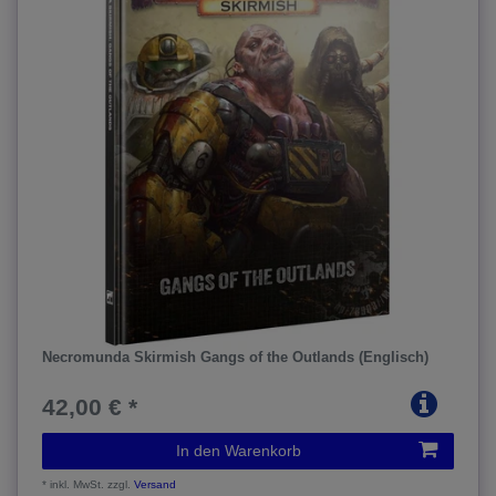
Necromunda Skirmish Gangs of the Outlands (Englisch)
42,00 € *
In den Warenkorb
*
inkl. MwSt.
zzgl.
Versand