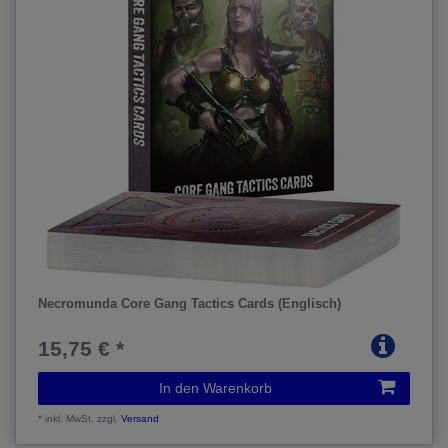
Necromunda Core Gang Tactics Cards (Englisch)
15,75 € *
In den Warenkorb
*
inkl. MwSt.
zzgl.
Versand