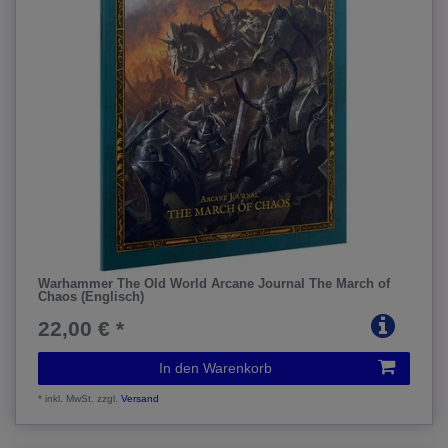
Warhammer The Old World Arcane Journal The March of
Chaos (Englisch)
22,00 € *
In den Warenkorb
*
inkl. MwSt.
zzgl.
Versand