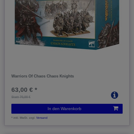
Warriors Of Chaos Chaos Knights
63,00 € *
Statt 70,00 €
In den Warenkorb
*
inkl. MwSt.
zzgl.
Versand