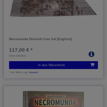
Necromunda Skirmish Core Set (Englisch)
117,00 € *
Statt 130,00 €
In den Warenkorb
*
inkl. MwSt.
zzgl.
Versand