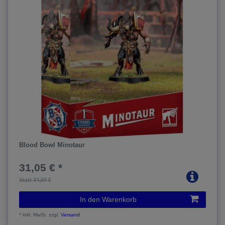
Blood Bowl Minotaur
31,05 € *
Statt 34,50 €
In den Warenkorb
*
inkl. MwSt.
zzgl.
Versand