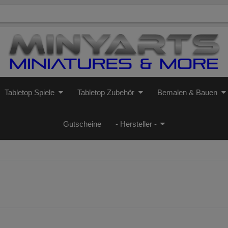
Tabletop Spiele
Tabletop Zubehör
Bemalen & Bauen
Gutscheine
- Hersteller -