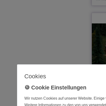
Cookies
Faller 
Jubilä
39,99
Wir nutzen Cookies auf unserer Website. Einige 
Weitere Informationen zu den von uns verwendet