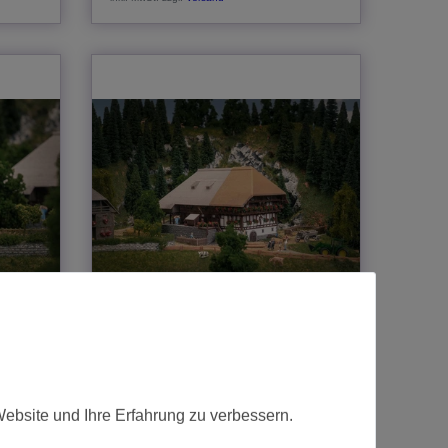
Figur
Faller Schwarzwaldhof mit 2 Figuren
Jubiläumsmodell N
64,99 € *
Website und Ihre Erfahrung zu verbessern.
In den Warenkorb