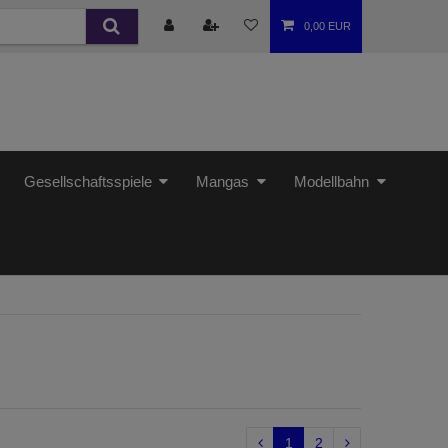
0,00 EUR
Gesellschaftsspiele
Mangas
Modellbahn
1
2