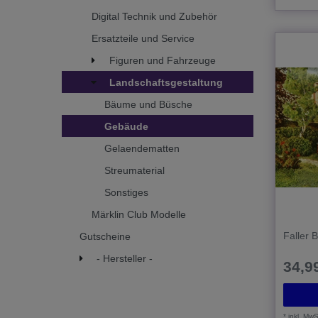
Digital Technik und Zubehör
Ersatzteile und Service
Figuren und Fahrzeuge
Landschaftsgestaltung
Bäume und Büsche
Gebäude
Gelaendematten
Streumaterial
Sonstiges
Märklin Club Modelle
Faller 
Gutscheine
- Hersteller -
34,99
*
inkl. MwS