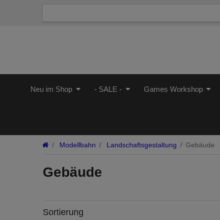
Neu im Shop
- SALE -
Games Workshop
Modellbahn
Landschaftsgestaltung
Gebäude
Gebäude
Sortierung