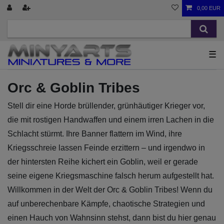
0,00 EUR
☰
Orc & Goblin Tribes
Stell dir eine Horde brüllender, grünhäutiger Krieger vor,
die mit rostigen Handwaffen und einem irren Lachen in die
Schlacht stürmt. Ihre Banner flattern im Wind, ihre
Kriegsschreie lassen Feinde erzittern – und irgendwo in
der hintersten Reihe kichert ein Goblin, weil er gerade
seine eigene Kriegsmaschine falsch herum aufgestellt hat.
Willkommen in der Welt der Orc & Goblin Tribes! Wenn du
auf unberechenbare Kämpfe, chaotische Strategien und
einen Hauch von Wahnsinn stehst, dann bist du hier genau