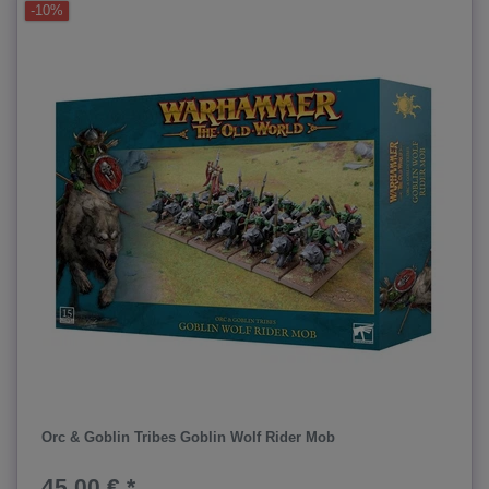
-10%
Orc & Goblin Tribes Goblin Wolf Rider Mob
45,00 € *