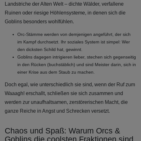
Landstriche der Alten Welt – dichte Wälder, verfallene
Ruinen oder riesige Höhlensysteme, in denen sich die
Goblins besonders wohlfühlen.
Orc-Stämme werden von demjenigen angeführt, der sich
im Kampf durchsetzt. Ihr soziales System ist simpel: Wer
den dicksten Schild hat, gewinnt.
Goblins dagegen intrigieren lieber, stechen sich gegenseitig
in den Rücken (buchstäblich) und sind Meister darin, sich in
einer Krise aus dem Staub zu machen.
Doch egal, wie unterschiedlich sie sind, wenn der Ruf zum
Waaagh! erschallt, schließen sie sich zusammen und
werden zur unaufhaltsamen, zerstörerischen Macht, die
ganze Reiche in Angst und Schrecken versetzt.
Chaos und Spaß: Warum Orcs &
Goblins die coolsten Fraktionen sind