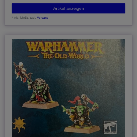
Artikel anzeigen
*
inkl. MwSt.
zzgl.
Versand