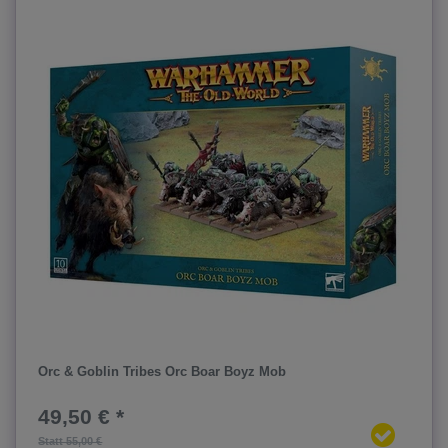
Orc & Goblin Tribes Orc Boar Boyz Mob
49,50 € *
Statt 55,00 €