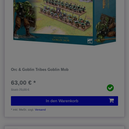
Orc & Goblin Tribes Goblin Mob
63,00 € *
Statt 70,00 €
In den Warenkorb
*
inkl. MwSt.
zzgl.
Versand