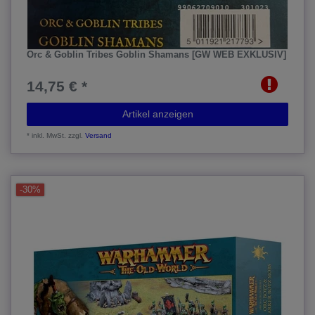
Orc & Goblin Tribes Goblin Shamans [GW WEB EXKLUSIV]
14,75 € *
Artikel anzeigen
*
inkl. MwSt.
zzgl.
Versand
-30%