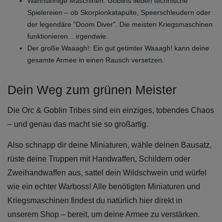
Wahnsinnige Maschinen: Goblins lieben technische
Spielereien – ob Skorpionkatapulte, Speerschleudern oder
der legendäre "Doom Diver". Die meisten Kriegsmaschinen
funktionieren... irgendwie.
Der große Waaagh!: Ein gut getimter Waaagh! kann deine
gesamte Armee in einen Rausch versetzen.
Dein Weg zum grünen Meister
Die Orc & Goblin Tribes sind ein einziges, tobendes Chaos
– und genau das macht sie so großartig.
Also schnapp dir deine Miniaturen, wähle deinen Bausatz,
rüste deine Truppen mit Handwaffen, Schildern oder
Zweihandwaffen aus, sattel dein Wildschwein und würfel
wie ein echter Warboss! Alle benötigten Miniaturen und
Kriegsmaschinen findest du natürlich hier direkt in
unserem Shop – bereit, um deine Armee zu verstärken.