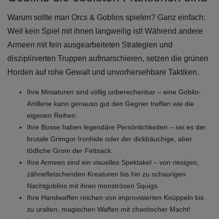
Warum sollte man Orcs & Goblins spielen? Ganz einfach:
Weil kein Spiel mit ihnen langweilig ist! Während andere
Armeen mit fein ausgearbeiteten Strategien und
disziplinierten Truppen aufmarschieren, setzen die grünen
Horden auf rohe Gewalt und unvorhersehbare Taktiken.
Ihre Miniaturen sind völlig unberechenbar – eine Goblin-
Artillerie kann genauso gut den Gegner treffen wie die
eigenen Reihen.
Ihre Bosse haben legendäre Persönlichkeiten – sei es der
brutale Grimgor Ironhide oder der dickbäuchige, aber
tödliche Grom der Fettsack.
Ihre Armeen sind ein visuelles Spektakel – von riesigen,
zähnefletschenden Kreaturen bis hin zu schaurigen
Nachtgoblins mit ihren monströsen Squigs.
Ihre Handwaffen reichen von improvisierten Knüppeln bis
zu uralten, magischen Waffen mit chaotischer Macht!