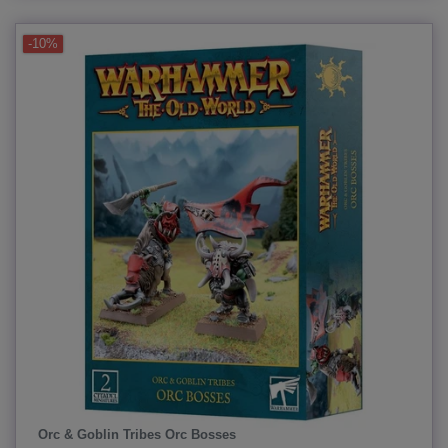
-10%
Orc & Goblin Tribes Orc Bosses