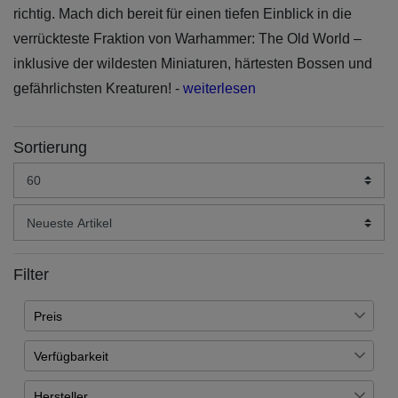
richtig. Mach dich bereit für einen tiefen Einblick in die
verrückteste Fraktion von Warhammer: The Old World –
inklusive der wildesten Miniaturen, härtesten Bossen und
gefährlichsten Kreaturen! -
weiterlesen
Sortierung
Filter
Preis
Verfügbarkeit
€
―
€
Auf Lager
11
Hersteller