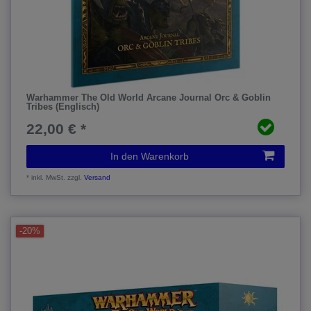
Warhammer The Old World Arcane Journal Orc & Goblin
Tribes (Englisch)
22,00 € *
In den Warenkorb
*
inkl. MwSt.
zzgl.
Versand
-20%