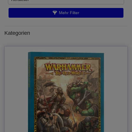
Übernehmen
Artikel ist nachbestellt
5
Games Workshop
16
Mehr Filter
Kategorien