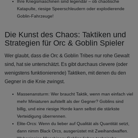
Ihre Kriegsmaschinen sind legendär – ob chaotische
Katapulte, riesige Speerschleudern oder explodierende
Goblin-Fahrzeuge!
Die Kunst des Chaos: Taktiken und
Strategien für Orc & Goblin Spieler
Wer glaubt, dass die Orc & Goblin Tribes nur rohe Gewalt
sind, hat sie unterschätzt. Es gibt durchaus clevere (oder
wenigstens funktionierende) Taktiken, mit denen du den
Gegner in die Knie zwingst.
Massenansturm: Wer braucht Taktik, wenn man einfach viel
mehr Miniaturen aufstellt als der Gegner? Goblins sind
billig, und eine riesige Horde kann selbst die stärkste
Verteidigung überrennen.
Elite-Orcs: Wenn du lieber auf Qualität als Quantität setzt,
dann nimm Black Orcs, ausgerüstet mit Zweihandwaffen.