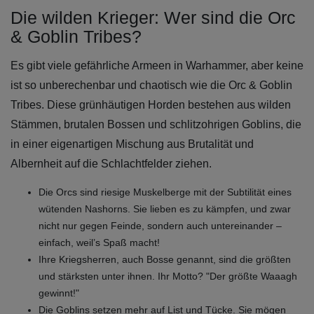
Die wilden Krieger: Wer sind die Orc
& Goblin Tribes?
Es gibt viele gefährliche Armeen in Warhammer, aber keine
ist so unberechenbar und chaotisch wie die Orc & Goblin
Tribes. Diese grünhäutigen Horden bestehen aus wilden
Stämmen, brutalen Bossen und schlitzohrigen Goblins, die
in einer eigenartigen Mischung aus Brutalität und
Albernheit auf die Schlachtfelder ziehen.
Die Orcs sind riesige Muskelberge mit der Subtilität eines
wütenden Nashorns. Sie lieben es zu kämpfen, und zwar
nicht nur gegen Feinde, sondern auch untereinander –
einfach, weil’s Spaß macht!
Ihre Kriegsherren, auch Bosse genannt, sind die größten
und stärksten unter ihnen. Ihr Motto? "Der größte Waaagh
gewinnt!"
Die Goblins setzen mehr auf List und Tücke. Sie mögen