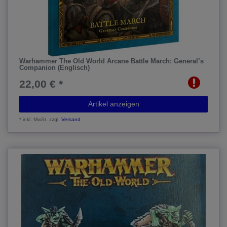
Warhammer The Old World Arcane Battle March: General’s
Companion (Englisch)
22,00 € *
Artikel anzeigen
*
inkl. MwSt.
zzgl.
Versand