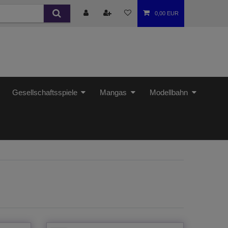
0,00 EUR
Gesellschaftsspiele
Mangas
Modellbahn