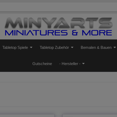
Tabletop Spiele
Tabletop Zubehör
Bemalen & Bauen
Gutscheine
- Hersteller -