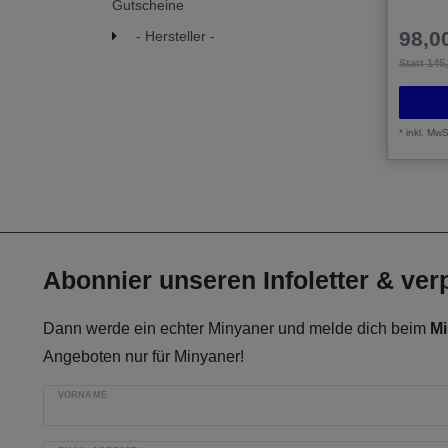
Gutscheine
98,00
- Hersteller -
Statt 145
*
inkl. MwS
Abonnier unseren Infoletter & ve
Dann werde ein echter Minyaner und melde dich beim
Mi
Angeboten nur für Minyaner!
VORNAME