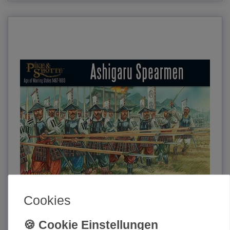
Cookies
Pike & Shotte Ashigaru Spearmen 28mm