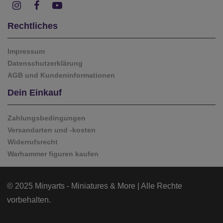
Rechtliches
Impressum
Datenschutzerklärung
AGB und Kundeninformationen
Dein Einkauf
Zahlungsbedingungen
Versandarten und -kosten
Widerrufsrecht
Warhammer figuren kaufen
© 2025 Minyarts - Miniatures & More | Alle Rechte
vorbehalten.