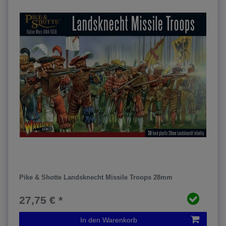
Pike & Shotte Landsknecht Missile Troops 28mm
27,75 € *
In den Warenkorb