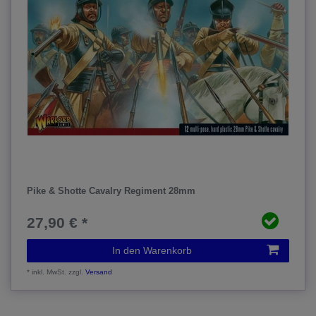
Pike & Shotte Cavalry Regiment 28mm
27,90 € *
In den Warenkorb
*
inkl. MwSt.
zzgl.
Versand