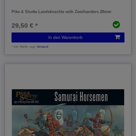
Pike & Shotte Landsknechts with Zweihanders 28mm
29,50 € *
In den Warenkorb
*
inkl. MwSt.
zzgl.
Versand