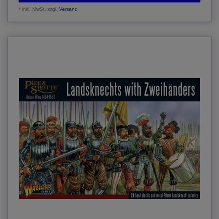
*
inkl. MwSt.
zzgl.
Versand