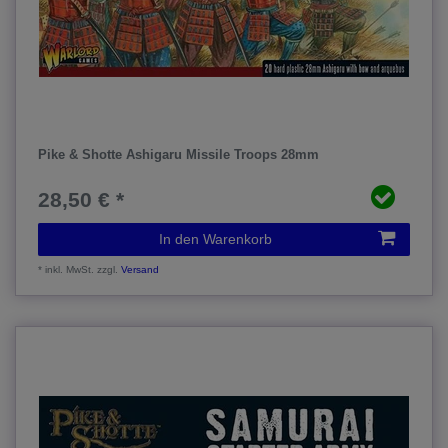
Pike & Shotte Ashigaru Missile Troops 28mm
28,50 € *
In den Warenkorb
*
inkl. MwSt.
zzgl.
Versand