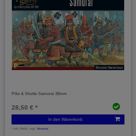
Pike & Shotte Samurai 28mm
28,50 € *
In den Warenkorb
*
inkl. MwSt.
zzgl.
Versand