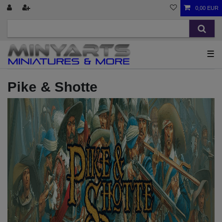
0,00 EUR
☰
Pike & Shotte