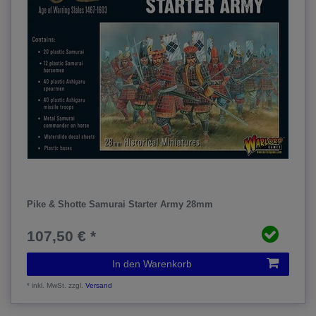
Pike & Shotte Samurai Starter Army 28mm
107,50 € *
In den Warenkorb
*
inkl. MwSt.
zzgl.
Versand