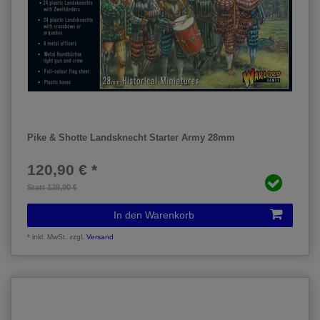
Pike & Shotte Landsknecht Starter Army 28mm
120,90 € *
Statt 128,00 €
In den Warenkorb
*
inkl. MwSt.
zzgl.
Versand