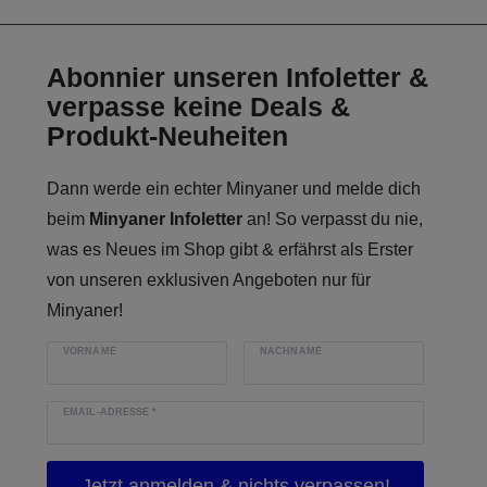
Abonnier unseren Infoletter &
verpasse keine Deals &
Produkt-Neuheiten
Dann werde ein echter Minyaner und melde dich
beim
Minyaner Infoletter
an! So verpasst du nie,
was es Neues im Shop gibt & erfährst als Erster
von unseren exklusiven Angeboten nur für
Minyaner!
VORNAME
NACHNAME
EMAIL-ADRESSE
*