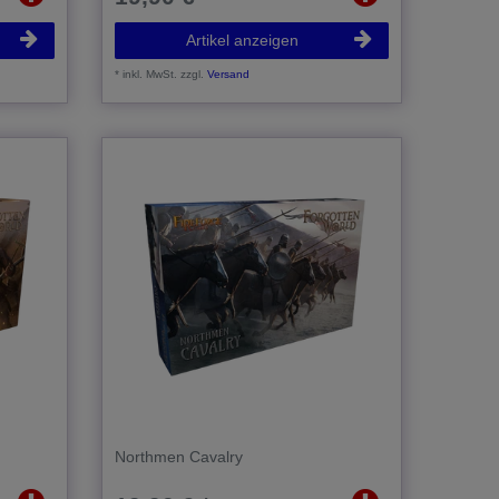
Artikel anzeigen
*
inkl. MwSt.
zzgl.
Versand
Northmen Cavalry