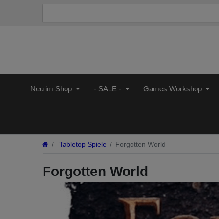
Neu im Shop
- SALE -
Games Workshop
Tabletop Spiele
Forgotten World
Forgotten World