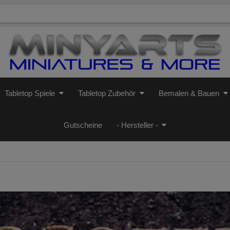
Tabletop Spiele
Tabletop Zubehör
Bemalen & Bauen
Gutscheine
- Hersteller -