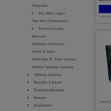
Stargrave
Star Wars Legion
*
inkl. MwS
Star Wars Shatterpoint
Trench Crusade
Warcrow
Warlords of Erehwon
World of Tanks
World War III: Team Yankee
Weitere Tabletop-Systeme
Tabletop Zubehör
Bemalen & Bauen
Gesellschaftsspiele
Mangas
Living 
Modellbahn