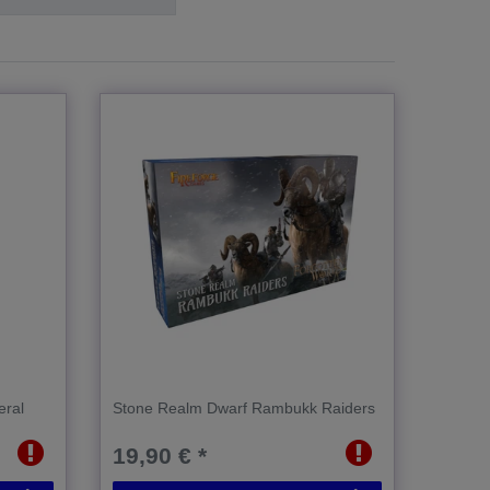
eral
Stone Realm Dwarf Rambukk Raiders
19,90 € *