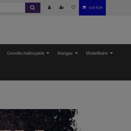
0,00 EUR
Gesellschaftsspiele
Mangas
Modellbahn