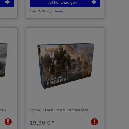
Artikel anzeigen
*
inkl. MwSt.
zzgl.
Versand
men
Stone Realm Dwarf Hammerers
19,90 € *