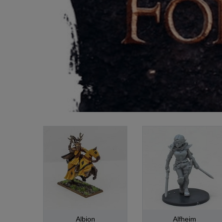
Albion
Alfheim