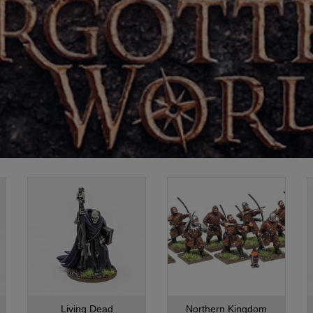
Living Dead
Northern Kingdom