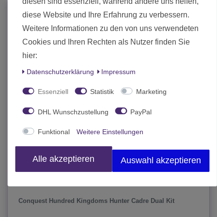
diesen sind essenziell, während andere uns helfen,
-30%
diese Website und Ihre Erfahrung zu verbessern.
Weitere Informationen zu den von uns verwendeten
Cookies und Ihren Rechten als Nutzer finden Sie
hier:
Daten­schutz­erklärung
Impressum
Essenziell
Statistik
Marketing
DHL Wunschzustellung
PayPal
Funktional
Weitere Einstellungen
Alle akzeptieren
Auswahl akzeptieren
Conquest Hundred Kingdoms Hunter Cadre Dual Kit