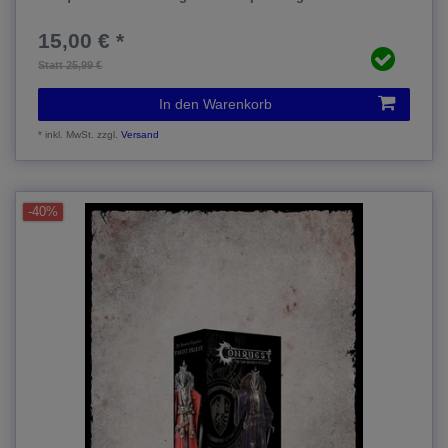
15,00 € *
Statt 25,99 €
In den Warenkorb
*
inkl. MwSt.
zzgl.
Versand
-40%