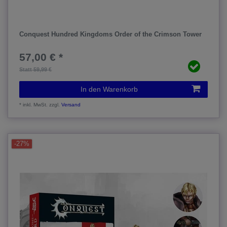
Conquest Hundred Kingdoms Order of the Crimson Tower
57,00 € *
Statt 59,99 €
In den Warenkorb
*
inkl. MwSt.
zzgl.
Versand
-27%