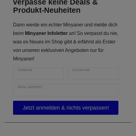
verpasse keine Deals &
Produkt-Neuheiten
Dann werde ein echter Minyaner und melde dich
beim
Minyaner Infoletter
an! So verpasst du nie,
was es Neues im Shop gibt & erfährst als Erster
von unseren exklusiven Angeboten nur für
Minyaner!
VORNAME
NACHNAME
EMAIL-ADRESSE
*