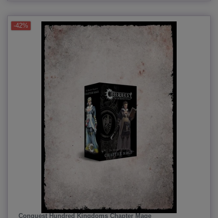
-42%
Conquest Hundred Kingdoms Chapter Mage