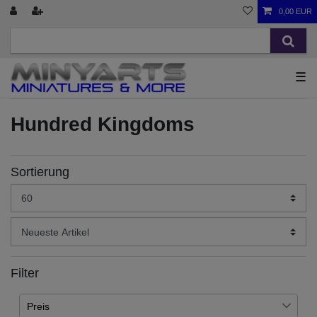
0,00 EUR
☰
Hundred Kingdoms
Sortierung
Filter
Preis