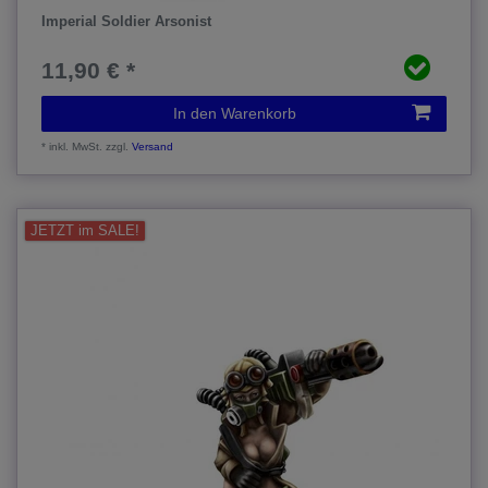
Imperial Soldier Arsonist
11,90 € *
In den Warenkorb
*
inkl. MwSt.
zzgl.
Versand
JETZT im SALE!