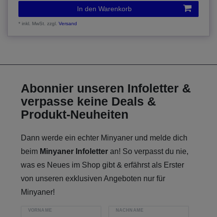
In den Warenkorb
*
inkl. MwSt.
zzgl.
Versand
Abonnier unseren Infoletter &
verpasse keine Deals &
Produkt-Neuheiten
Dann werde ein echter Minyaner und melde dich
beim
Minyaner Infoletter
an! So verpasst du nie,
was es Neues im Shop gibt & erfährst als Erster
von unseren exklusiven Angeboten nur für
Minyaner!
VORNAME
NACHNAME