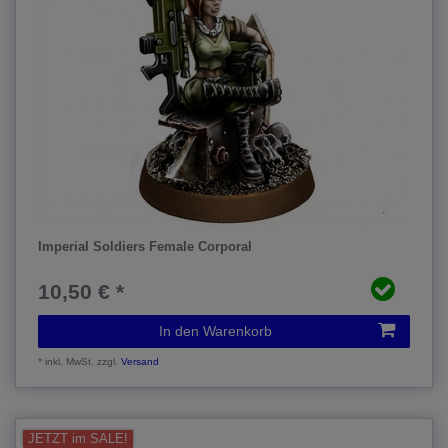
Imperial Soldiers Female Corporal
10,50 € *
In den Warenkorb
*
inkl. MwSt.
zzgl.
Versand
JETZT im SALE!