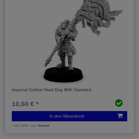
Imperial Soldier Dead Dog With Standard
10,50 € *
In den Warenkorb
*
inkl. MwSt.
zzgl.
Versand