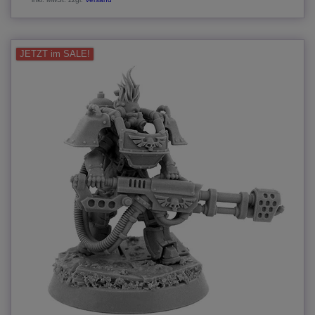
JETZT im SALE!