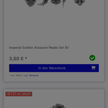
Imperial Soldier Assassin Heads Set 3U
3,50 € *
In den Warenkorb
*
inkl. MwSt.
zzgl.
Versand
JETZT im SALE!