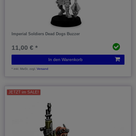
Imperial Soldiers Dead Dogs Buzzer
11,00 € *
In den Warenkorb
*
inkl. MwSt.
zzgl.
Versand
JETZT im SALE!