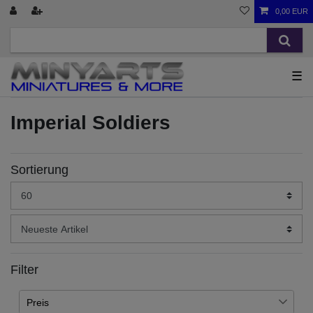
0,00 EUR
☰
Imperial Soldiers
Sortierung
Filter
Preis