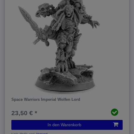
Space Warriors Imperial Wolfen Lord
23,50 € *
In den Warenkorb
*
inkl. MwSt.
zzgl.
Versand