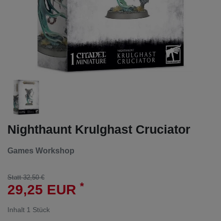
Nighthaunt Krulghast Cruciator
Games Workshop
Statt 32,50 €
*
29,25 EUR
Inhalt
1
Stück