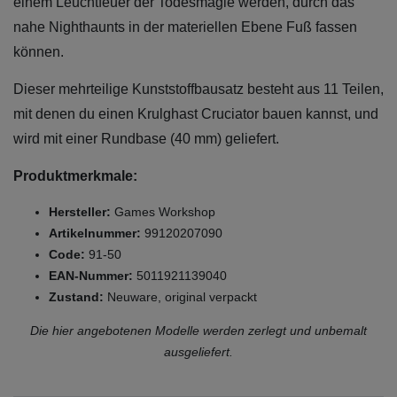
einem Leuchtfeuer der Todesmagie werden, durch das
nahe Nighthaunts in der materiellen Ebene Fuß fassen
können.
Dieser mehrteilige Kunststoffbausatz besteht aus 11 Teilen,
mit denen du einen Krulghast Cruciator bauen kannst, und
wird mit einer Rundbase (40 mm) geliefert.
Produktmerkmale:
Hersteller:
Games Workshop
Artikelnummer:
99120207090
Code:
91-50
EAN-Nummer:
5011921139040
Zustand:
Neuware, original verpackt
Die hier angebotenen Modelle werden zerlegt und unbemalt
ausgeliefert.