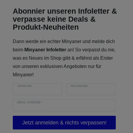
Abonnier unseren Infoletter &
verpasse keine Deals &
Produkt-Neuheiten
Dann werde ein echter Minyaner und melde dich
beim
Minyaner Infoletter
an! So verpasst du nie,
was es Neues im Shop gibt & erfährst als Erster
von unseren exklusiven Angeboten nur für
Minyaner!
VORNAME
NACHNAME
EMAIL-ADRESSE
*