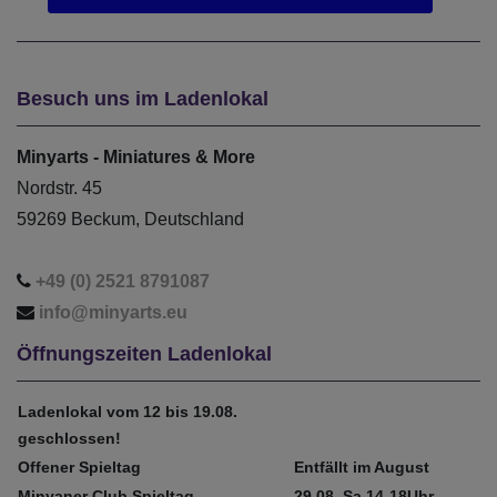
Besuch uns im Ladenlokal
Minyarts - Miniatures & More
Nordstr. 45
59269 Beckum, Deutschland
+49 (0) 2521 8791087
info@minyarts.eu
Öffnungszeiten Ladenlokal
Ladenlokal vom 12 bis 19.08.
geschlossen!
Offener Spieltag
Entfällt im August
Minyaner Club Spieltag
29.08. Sa 14-18Uhr