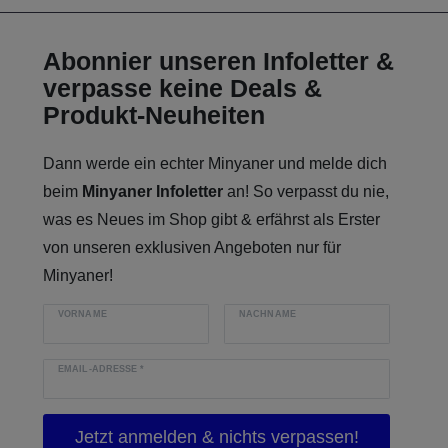
Abonnier unseren Infoletter &
verpasse keine Deals &
Produkt-Neuheiten
Dann werde ein echter Minyaner und melde dich
beim
Minyaner Infoletter
an! So verpasst du nie,
was es Neues im Shop gibt & erfährst als Erster
von unseren exklusiven Angeboten nur für
Minyaner!
VORNAME
NACHNAME
EMAIL-ADRESSE
*