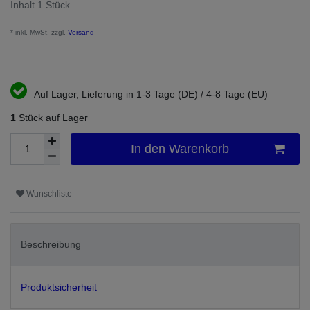
Inhalt
1
Stück
* inkl. MwSt. zzgl.
Versand
Auf Lager, Lieferung in 1-3 Tage (DE) / 4-8 Tage (EU)
1
Stück auf Lager
In den Warenkorb
Wunschliste
Beschreibung
Produktsicherheit