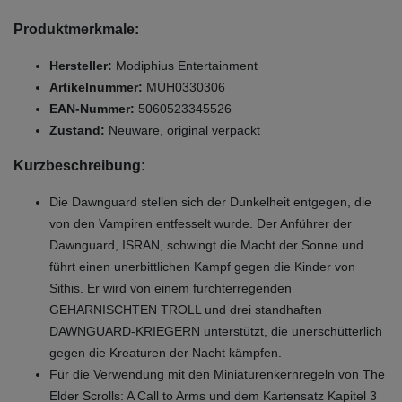
Produktmerkmale:
Hersteller:
Modiphius Entertainment
Artikelnummer:
MUH0330306
EAN-Nummer:
5060523345526
Zustand:
Neuware, original verpackt
Kurzbeschreibung:
Die Dawnguard stellen sich der Dunkelheit entgegen, die
von den Vampiren entfesselt wurde. Der Anführer der
Dawnguard, ISRAN, schwingt die Macht der Sonne und
führt einen unerbittlichen Kampf gegen die Kinder von
Sithis. Er wird von einem furchterregenden
GEHARNISCHTEN TROLL und drei standhaften
DAWNGUARD-KRIEGERN unterstützt, die unerschütterlich
gegen die Kreaturen der Nacht kämpfen.
Für die Verwendung mit den Miniaturenkernregeln von The
Elder Scrolls: A Call to Arms und dem Kartensatz Kapitel 3