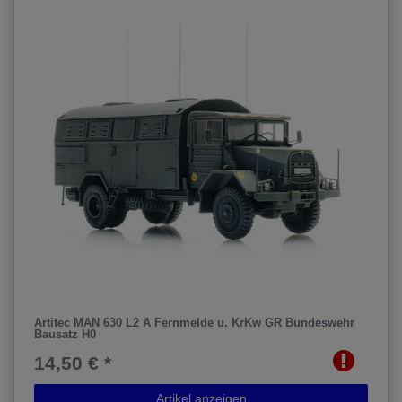
Artitec MAN 630 L2 A Fernmelde u. KrKw GR Bundeswehr
Bausatz H0
14,50 € *
Artikel anzeigen