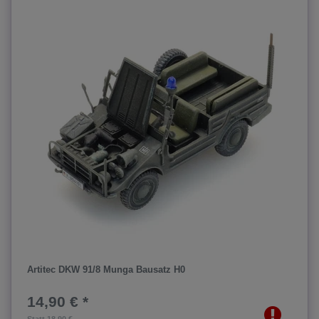
Artitec DKW 91/8 Munga Bausatz H0
14,90 € *