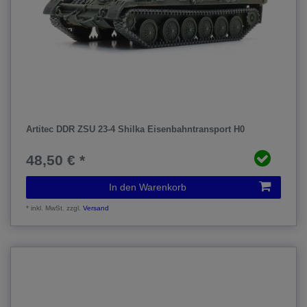
Artitec DDR ZSU 23-4 Shilka Eisenbahntransport H0
48,50 € *
In den Warenkorb
*
inkl. MwSt.
zzgl.
Versand