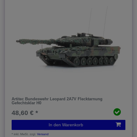
Artitec Bundeswehr Leopard 2A7V Flecktarnung
Gefechtsklar H0
48,60 € *
In den Warenkorb
*
inkl. MwSt.
zzgl.
Versand