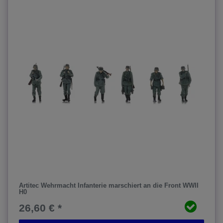
Artitec Wehrmacht Infanterie marschiert an die Front WWII
H0
26,60 € *