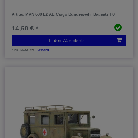
Artitec MAN 630 L2 AE Cargo Bundeswehr Bausatz H0
14,50 € *
In den Warenkorb
*
inkl. MwSt.
zzgl.
Versand