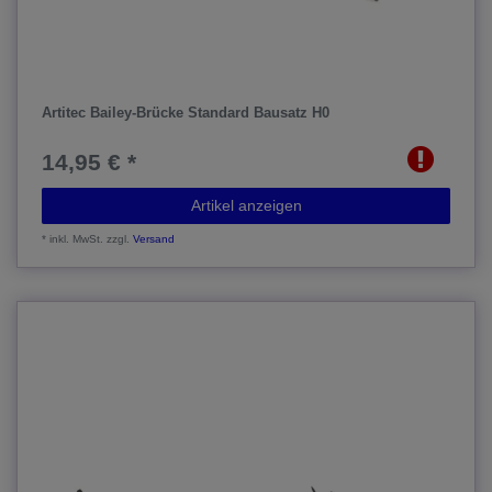
Artitec Bailey-Brücke Standard Bausatz H0
14,95 € *
Artikel anzeigen
*
inkl. MwSt.
zzgl.
Versand