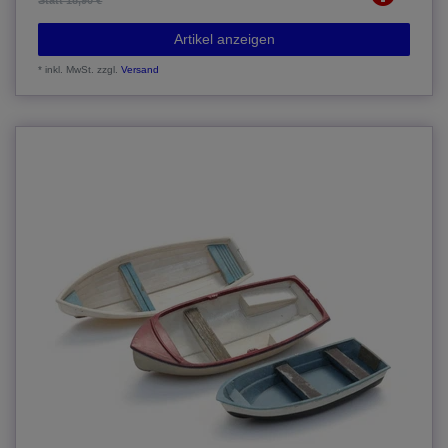
Statt 18,90 €
Artikel anzeigen
*
inkl. MwSt.
zzgl.
Versand