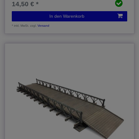
14,50 € *
In den Warenkorb
*
inkl. MwSt.
zzgl.
Versand