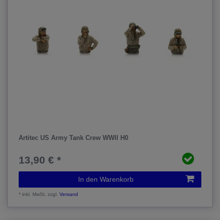
Artitec US Army Tank Crew WWII H0
13,90 € *
In den Warenkorb
*
inkl. MwSt.
zzgl.
Versand