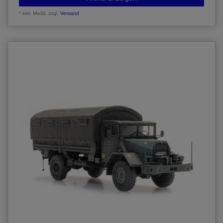
*
inkl. MwSt.
zzgl.
Versand