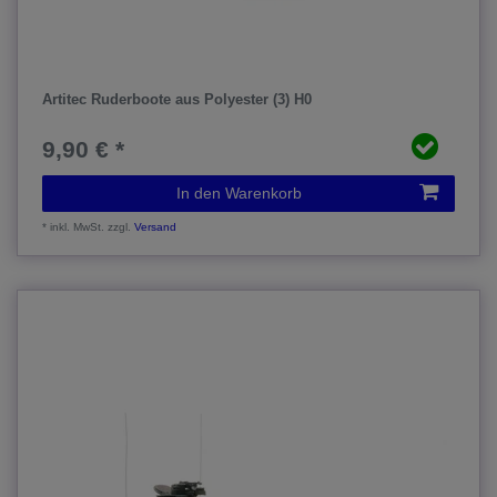
Artitec Ruderboote aus Polyester (3) H0
9,90 € *
In den Warenkorb
*
inkl. MwSt.
zzgl.
Versand