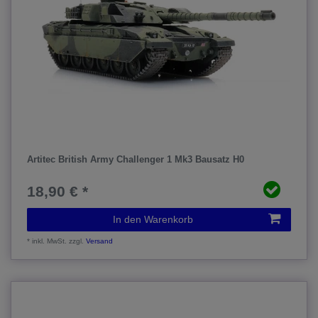
Artitec British Army Challenger 1 Mk3 Bausatz H0
18,90 € *
In den Warenkorb
*
inkl. MwSt.
zzgl.
Versand