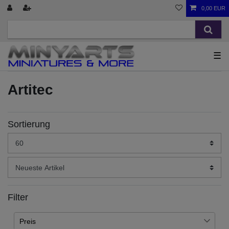
0,00 EUR
☰
Artitec
Sortierung
Filter
Preis