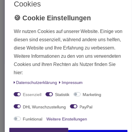
Cookies
Wir nutzen Cookies auf unserer Website. Einige von
diesen sind essenziell, während andere uns helfen,
diese Website und Ihre Erfahrung zu verbessern.
Weitere Informationen zu den von uns verwendeten
Cookies und Ihren Rechten als Nutzer finden Sie
hier:
Daten­schutz­erklärung
Impressum
Essenziell
Statistik
Marketing
Artitec Bundeswehr TPz Fuchs Aufklärer Bausatz H0
DHL Wunschzustellung
PayPal
16,80 € *
Funktional
Weitere Einstellungen
Artikel anzeigen
*
inkl. MwSt.
zzgl.
Versand