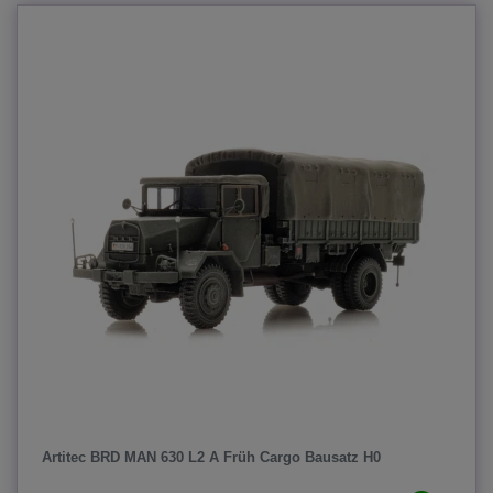
Artitec BRD MAN 630 L2 A Früh Cargo Bausatz H0