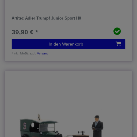
Artitec Adler Trumpf Junior Sport H0
39,90 € *
In den Warenkorb
*
inkl. MwSt.
zzgl.
Versand