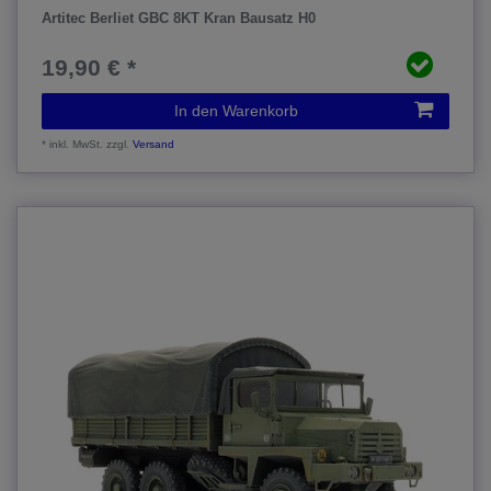
Artitec Berliet GBC 8KT Kran Bausatz H0
19,90 € *
In den Warenkorb
*
inkl. MwSt.
zzgl.
Versand