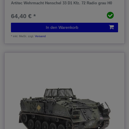
Artitec Wehrmacht Henschel 33 D1 Kfz. 72 Radio grau H0
64,40 € *
In den Warenkorb
*
inkl. MwSt.
zzgl.
Versand