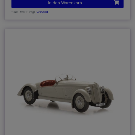
In den Warenkorb
*
inkl. MwSt.
zzgl.
Versand