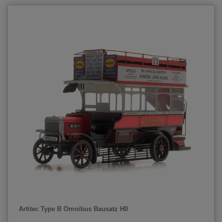
Artitec Type B Omnibus Bausatz H0