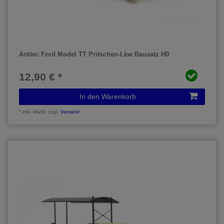
Artitec Ford Model TT Pritschen-Lkw Bausatz H0
12,90 € *
In den Warenkorb
*
inkl. MwSt.
zzgl.
Versand