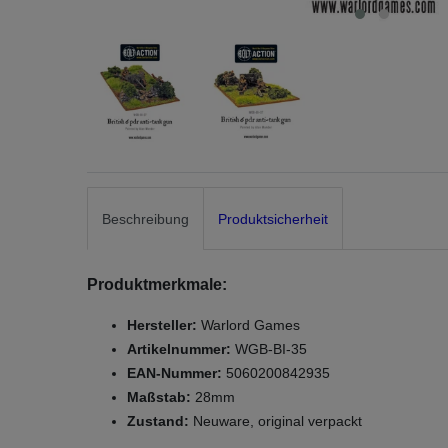
Beschreibung
Produktsicherheit
Produktmerkmale:
Hersteller:
Warlord Games
Artikelnummer:
WGB-BI-35
EAN-Nummer:
5060200842935
Maßstab:
28mm
Zustand:
Neuware, original verpackt