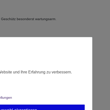
es Geschütz besonderst wartungsarm.
t.
Website und Ihre Erfahrung zu verbessern.
ellungen