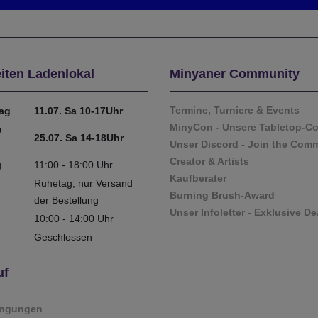
iten Ladenlokal
Minyaner Community
Termine, Turniere & Events
tag
11.07. Sa 10-17Uhr
MinyCon - Unsere Tabletop-C
b
25.07. Sa 14-18Uhr
Unser Discord - Join the Com
Creator & Artists
g
11:00 - 18:00 Uhr
Kaufberater
Ruhetag, nur Versand
Burning Brush-Award
der Bestellung
Unser Infoletter - Exklusive De
10:00 - 14:00 Uhr
Geschlossen
uf
ingungen