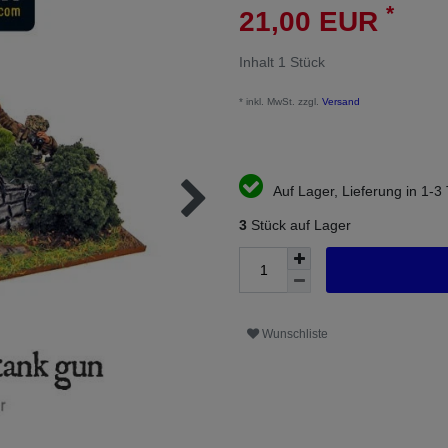
*
21,00 EUR
Inhalt
1
Stück
* inkl. MwSt. zzgl.
Versand
Auf Lager, Lieferung in 1-3
3
Stück auf Lager
Wunschliste