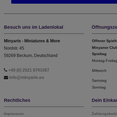
Besuch uns im Ladenlokal
Öffnungsze
Minyarts - Miniatures & More
Offener Spiel
Minyaner Clu
Nordstr. 45
Spieltag
59269 Beckum, Deutschland
Montag-Freita
+49 (0) 2521 8791087
Mittwoch
info@minyarts.eu
Samstag
Sonntag
Rechtliches
Dein Einka
Impressum
Zahlungsbed