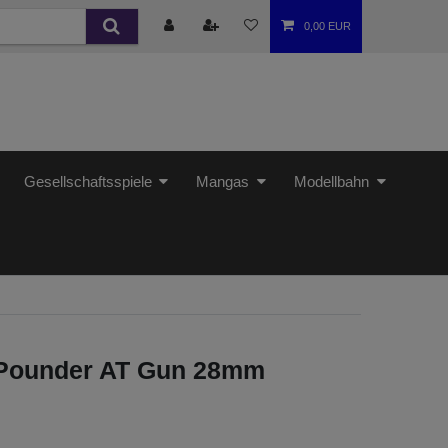
0,00 EUR
Gesellschaftsspiele
Mangas
Modellbahn
x Pounder AT Gun 28mm