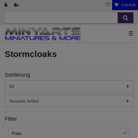
0,00 EUR
☰
Stormcloaks
Sortierung
Filter
Preis