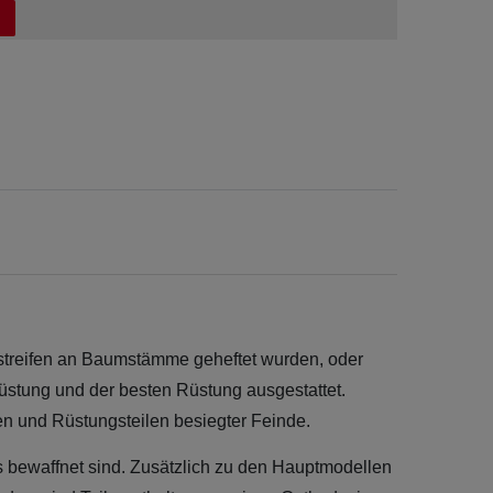
llstreifen an Baumstämme geheftet wurden, oder
rüstung und der besten Rüstung ausgestattet.
den und Rüstungsteilen besiegter Feinde.
ns bewaffnet sind. Zusätzlich zu den Hauptmodellen