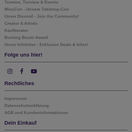
Termine, Turniere & Events
MinyCon - Unsere Tabletop-Con
Unser Discord - Join the Community!
Creator & Artists
Kaufberater
Burning Brush-Award
Unser Infoletter - Exklusive Deals & Infos!
Folge uns hier!
Rechtliches
Impressum
Datenschutzerklärung
AGB und Kundeninformationen
Dein Einkauf