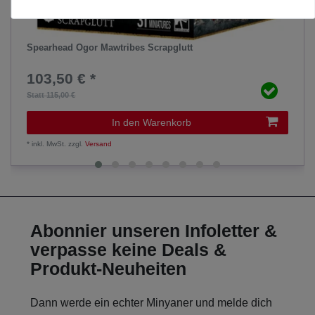
Spearhead Ogor Mawtribes Scrapglutt
103,50 € *
Statt 115,00 €
In den Warenkorb
*
inkl. MwSt.
zzgl.
Versand
Abonnier unseren Infoletter &
verpasse keine Deals &
Produkt-Neuheiten
Dann werde ein echter Minyaner und melde dich