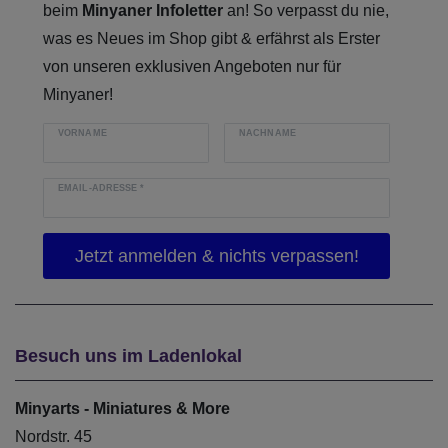
beim
Minyaner Infoletter
an! So verpasst du nie,
was es Neues im Shop gibt & erfährst als Erster
von unseren exklusiven Angeboten nur für
Minyaner!
VORNAME
NACHNAME
EMAIL-ADRESSE
*
Besuch uns im Ladenlokal
Minyarts - Miniatures & More
Nordstr. 45