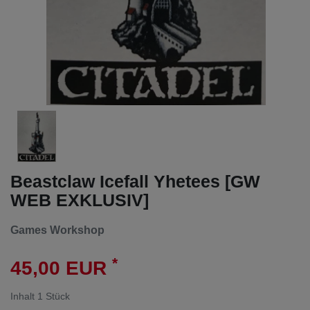
Beastclaw Icefall Yhetees [GW
WEB EXKLUSIV]
Games Workshop
*
45,00 EUR
Inhalt
1
Stück