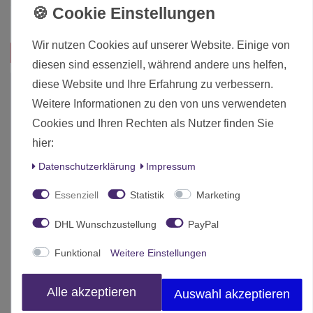
Inhalt
1 Stück
Wir nutzen Cookies auf unserer Website. Einige von
Das passt zu diesem Produkt:
diesen sind essenziell, während andere uns helfen,
diese Website und Ihre Erfahrung zu verbessern.
-10%
Weitere Informationen zu den von uns verwendeten
Cookies und Ihren Rechten als Nutzer finden Sie
hier:
Daten­schutz­erklärung
Impressum
Essenziell
Statistik
Marketing
DHL Wunschzustellung
PayPal
Funktional
Weitere Einstellungen
Alle akzeptieren
Auswahl akzeptieren