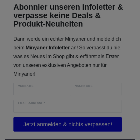
Abonnier unseren Infoletter &
verpasse keine Deals &
Produkt-Neuheiten
Dann werde ein echter Minyaner und melde dich
beim
Minyaner Infoletter
an! So verpasst du nie,
was es Neues im Shop gibt & erfährst als Erster
von unseren exklusiven Angeboten nur für
Minyaner!
VORNAME
NACHNAME
EMAIL-ADRESSE
*