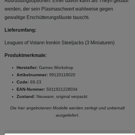
Ausrüstungsoptionen. Einer davon kann als Theyn gebaut
werden, der sein Plasmaschwert wahlweise gegen
gewaltige Erschütterungsfäuste tauscht.
Lieferumfang:
Leagues of Votann Ironkin Steeljacks (3 Miniaturen)
Produktmerkmale:
Hersteller:
Games Workshop
Artikelnummer:
99120118020
Code:
69-23
EAN-Nummer:
5011921228034
Zustand:
Neuware, original verpackt
Die hier angebotenen Modelle werden zerlegt und unbemalt
ausgeliefert.