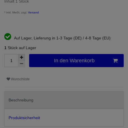
Inhalt
1
Stück
* inkl. MwSt. zzgl.
Versand
Auf Lager, Lieferung in 1-3 Tage (DE) / 4-8 Tage (EU)
1
Stück auf Lager
In den Warenkorb
Wunschliste
Beschreibung
Produktsicherheit