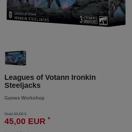
Leagues of Votann Ironkin
Steeljacks
Games Workshop
Statt 50,00 €
*
45,00 EUR