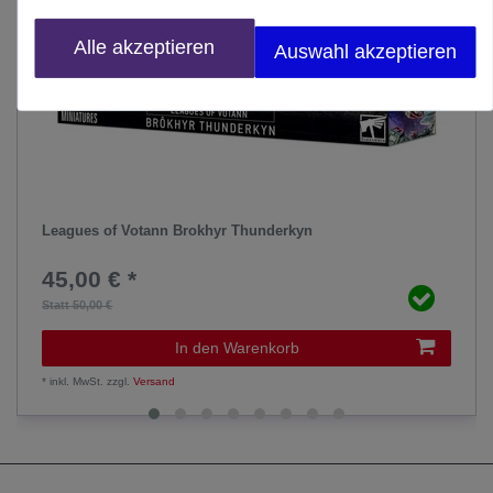
Alle akzeptieren
Auswahl akzeptieren
Leagues of Votann Brokhyr Thunderkyn
45,00 € *
Statt 50,00 €
In den Warenkorb
*
inkl. MwSt.
zzgl.
Versand