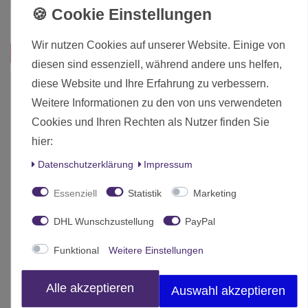
Inhalt
1 Stück
Wir nutzen Cookies auf unserer Website. Einige von
Das passt zu diesem Produkt:
diesen sind essenziell, während andere uns helfen,
diese Website und Ihre Erfahrung zu verbessern.
-10%
Weitere Informationen zu den von uns verwendeten
Cookies und Ihren Rechten als Nutzer finden Sie
hier:
Daten­schutz­erklärung
Impressum
Essenziell
Statistik
Marketing
DHL Wunschzustellung
PayPal
Funktional
Weitere Einstellungen
Alle akzeptieren
Auswahl akzeptieren