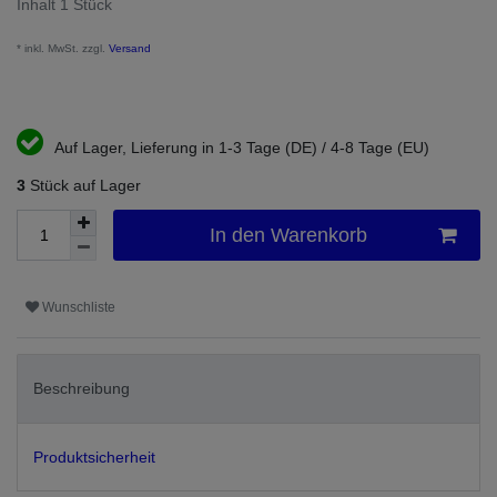
Inhalt
1
Stück
* inkl. MwSt. zzgl.
Versand
Auf Lager, Lieferung in 1-3 Tage (DE) / 4-8 Tage (EU)
3
Stück auf Lager
In den Warenkorb
Wunschliste
Beschreibung
Produktsicherheit