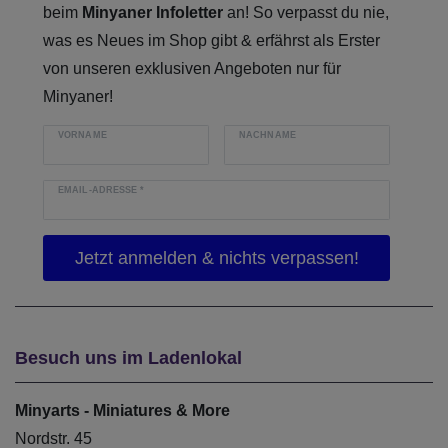
beim
Minyaner Infoletter
an! So verpasst du nie,
was es Neues im Shop gibt & erfährst als Erster
von unseren exklusiven Angeboten nur für
Minyaner!
VORNAME
NACHNAME
EMAIL-ADRESSE
*
Besuch uns im Ladenlokal
Minyarts - Miniatures & More
Nordstr. 45