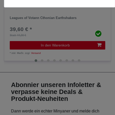
Leagues of Votann Cthonian Earthshakers
39,60 € *
Statt 44,00 €
In den Warenkorb
*
inkl. MwSt.
zzgl.
Versand
Abonnier unseren Infoletter &
verpasse keine Deals &
Produkt-Neuheiten
Dann werde ein echter Minyaner und melde dich