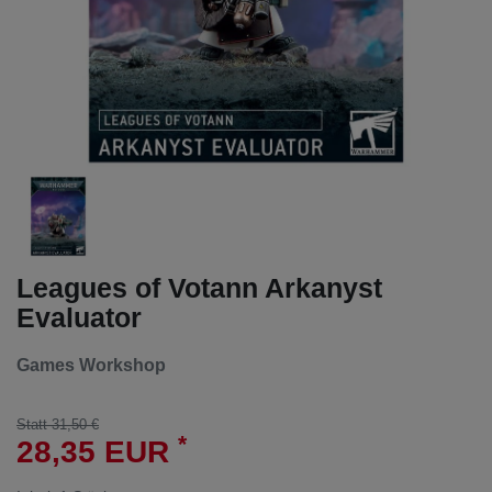
Leagues of Votann Arkanyst
Evaluator
Games Workshop
Statt 31,50 €
*
28,35 EUR