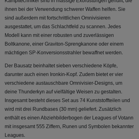
Kampftechniker sind in massige Exorüstungen gehüllt, die
ihnen bei der Verwendung schwerer Waffen helfen. Sie
sind außerdem mit fortschrittlichen Omnivisieren
ausgestattet, um das Schlachtfeld zu scannen. Jedes
Modell kann mit einer robusten und zuverlässigen
Boltkanone, einer Graviton-Sprengkanone oder einem
mächtigen SP-Konversionsstrahler bewaffnet werden.
Der Bausatz beinhaltet sieben verschiedene Köpfe,
darunter auch einen Ironkin-Kopf. Zudem bietet er vier
verschiedene austauschbare Omnivisier-Designs, um
deine Thunderkyn auf vielfältige Weisen zu gestalten.
Insgesamt besteht dieses Set aus 74 Kunststoffteilen und
wird mit drei Rundbases (30 mm) geliefert. Zusätzlich
enthält es einen Abziehbilderbogen der Leagues of Votann
mit insgesamt 555 Ziffern, Runen und Symbolen bekannter
Leagues.