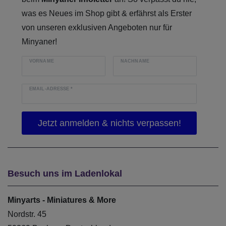
was es Neues im Shop gibt & erfährst als Erster
von unseren exklusiven Angeboten nur für
Minyaner!
VORNAME
NACHNAME
EMAIL-ADRESSE
*
Besuch uns im Ladenlokal
Minyarts - Miniatures & More
Nordstr. 45