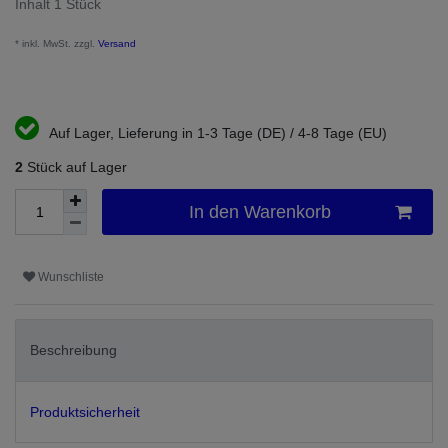
Inhalt
1
Stück
* inkl. MwSt. zzgl.
Versand
Auf Lager, Lieferung in 1-3 Tage (DE) / 4-8 Tage (EU)
2
Stück auf Lager
In den Warenkorb
Wunschliste
Beschreibung
Produktsicherheit