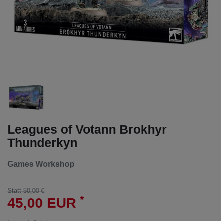
Leagues of Votann Brokhyr
Thunderkyn
Games Workshop
Statt 50,00 €
*
45,00 EUR