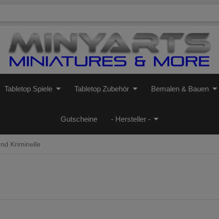
Tabletop Spiele
Tabletop Zubehör
Bemalen & Bauen
Gutscheine
- Hersteller -
d Kriminelle