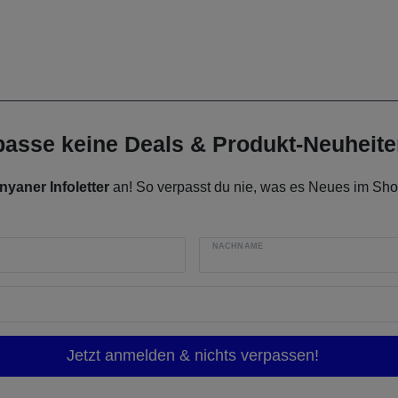
rpasse keine Deals & Produkt-Neuheit
nyaner Infoletter
an! So verpasst du nie, was es Neues im Shop
NACHNAME