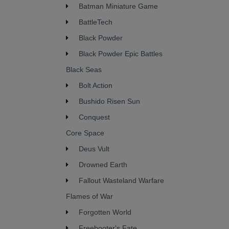
Batman Miniature Game
BattleTech
Black Powder
Black Powder Epic Battles
Black Seas
Bolt Action
Bushido Risen Sun
Conquest
Core Space
Deus Vult
Drowned Earth
Fallout Wasteland Warfare
Flames of War
Forgotten World
Freebooter's Fate