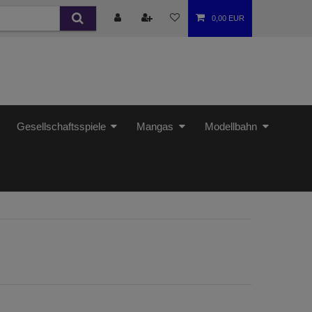
0,00 EUR
Gesellschaftsspiele
Mangas
Modellbahn