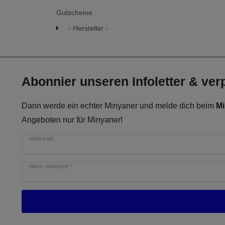
Gutscheine
- Hersteller -
Abonnier unseren Infoletter & ve
Dann werde ein echter Minyaner und melde dich beim
Mi
Angeboten nur für Minyaner!
VORNAME
EMAIL-ADRESSE
*