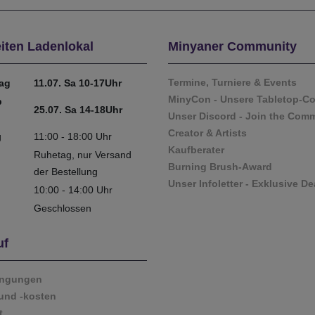
iten Ladenlokal
Minyaner Community
Termine, Turniere & Events
tag
11.07. Sa 10-17Uhr
MinyCon - Unsere Tabletop-C
b
25.07. Sa 14-18Uhr
Unser Discord - Join the Com
Creator & Artists
g
11:00 - 18:00 Uhr
Kaufberater
Ruhetag, nur Versand
Burning Brush-Award
der Bestellung
Unser Infoletter - Exklusive De
10:00 - 14:00 Uhr
Geschlossen
uf
ingungen
und -kosten
t