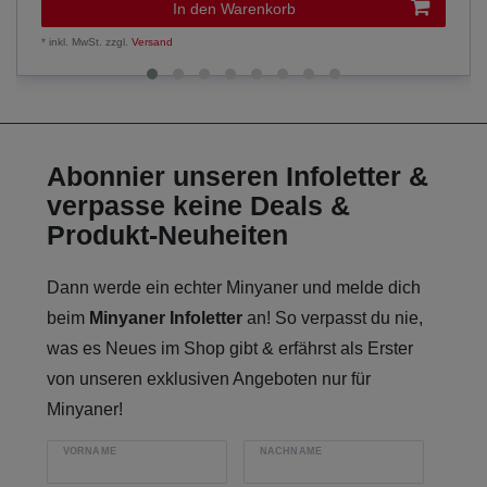
In den Warenkorb
*
inkl. MwSt.
zzgl.
Versand
Abonnier unseren Infoletter &
verpasse keine Deals &
Produkt-Neuheiten
Dann werde ein echter Minyaner und melde dich
beim
Minyaner Infoletter
an! So verpasst du nie,
was es Neues im Shop gibt & erfährst als Erster
von unseren exklusiven Angeboten nur für
Minyaner!
VORNAME
NACHNAME