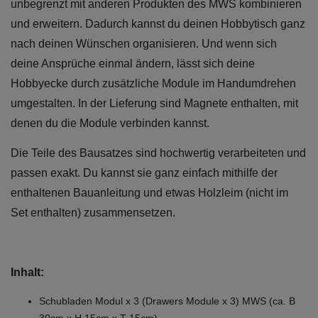
unbegrenzt mit anderen Produkten des MWS kombinieren
und erweitern. Dadurch kannst du deinen Hobbytisch ganz
nach deinen Wünschen organisieren. Und wenn sich
deine Ansprüche einmal ändern, lässt sich deine
Hobbyecke durch zusätzliche Module im Handumdrehen
umgestalten. In der Lieferung sind Magnete enthalten, mit
denen du die Module verbinden kannst.
Die Teile des Bausatzes sind hochwertig verarbeiteten und
passen exakt. Du kannst sie ganz einfach mithilfe der
enthaltenen Bauanleitung und etwas Holzleim (nicht im
Set enthalten) zusammensetzen.
Inhalt:
Schubladen Modul x 3 (Drawers Module x 3) MWS (ca. B
30cm x H 15cm x T 15cm)