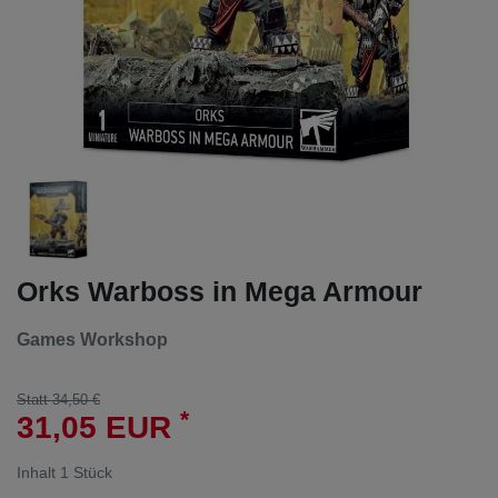
Orks Warboss in Mega Armour
Games Workshop
Statt 34,50 €
*
31,05 EUR
Inhalt
1
Stück