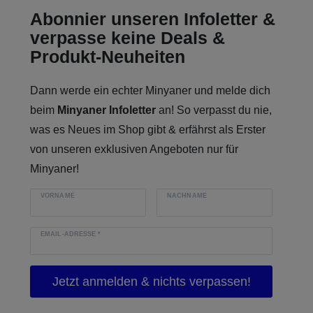
Abonnier unseren Infoletter &
verpasse keine Deals &
Produkt-Neuheiten
Dann werde ein echter Minyaner und melde dich
beim
Minyaner Infoletter
an! So verpasst du nie,
was es Neues im Shop gibt & erfährst als Erster
von unseren exklusiven Angeboten nur für
Minyaner!
VORNAME
NACHNAME
EMAIL-ADRESSE
*