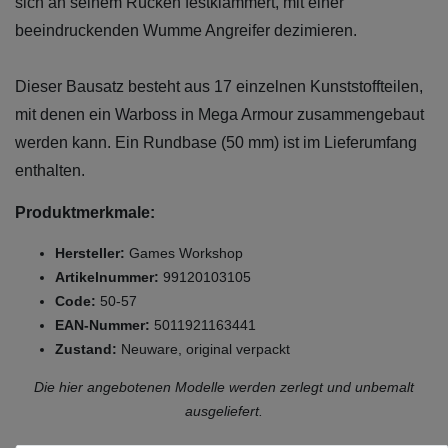
sich an seinem Rücken festklammert, mit einer
beeindruckenden Wumme Angreifer dezimieren.
Dieser Bausatz besteht aus 17 einzelnen Kunststoffteilen,
mit denen ein Warboss in Mega Armour zusammengebaut
werden kann. Ein Rundbase (50 mm) ist im Lieferumfang
enthalten.
Produktmerkmale:
Hersteller:
Games Workshop
Artikelnummer:
99120103105
Code:
50-57
EAN-Nummer:
5011921163441
Zustand:
Neuware, original verpackt
Die hier angebotenen Modelle werden zerlegt und unbemalt
ausgeliefert.