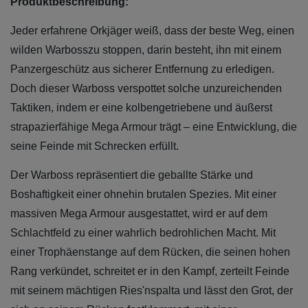
Produktbeschreibung:
Jeder erfahrene Orkjäger weiß, dass der beste Weg, einen
wilden Warbosszu stoppen, darin besteht, ihn mit einem
Panzergeschütz aus sicherer Entfernung zu erledigen.
Doch dieser Warboss verspottet solche unzureichenden
Taktiken, indem er eine kolbengetriebene und äußerst
strapazierfähige Mega Armour trägt – eine Entwicklung, die
seine Feinde mit Schrecken erfüllt.
Der Warboss repräsentiert die geballte Stärke und
Boshaftigkeit einer ohnehin brutalen Spezies. Mit einer
massiven Mega Armour ausgestattet, wird er auf dem
Schlachtfeld zu einer wahrlich bedrohlichen Macht. Mit
einer Trophäenstange auf dem Rücken, die seinen hohen
Rang verkündet, schreitet er in den Kampf, zerteilt Feinde
mit seinem mächtigen Ries'nspalta und lässt den Grot, der