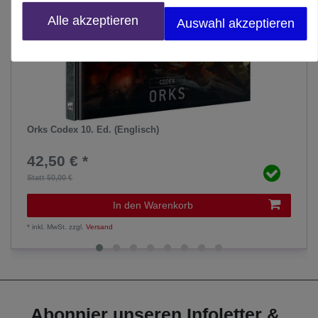
Alle akzeptieren
Auswahl akzeptieren
Orks Codex 10. Ed. (Englisch)
42,50 € *
Statt 50,00 €
In den Warenkorb
*
inkl. MwSt.
zzgl.
Versand
Abonnier unseren Infoletter &