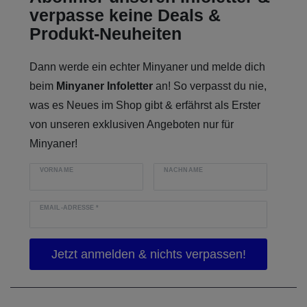
verpasse keine Deals &
Produkt-Neuheiten
Dann werde ein echter Minyaner und melde dich
beim
Minyaner Infoletter
an! So verpasst du nie,
was es Neues im Shop gibt & erfährst als Erster
von unseren exklusiven Angeboten nur für
Minyaner!
VORNAME
NACHNAME
EMAIL-ADRESSE
*