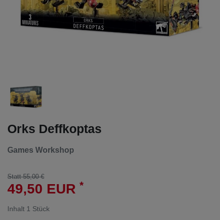
Orks Deffkoptas
Games Workshop
Statt 55,00 €
*
49,50 EUR
Inhalt
1
Stück