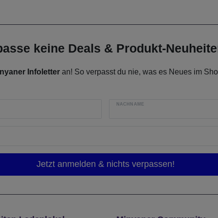
rpasse keine Deals & Produkt-Neuheit
nyaner Infoletter
an! So verpasst du nie, was es Neues im Shop
NACHNAME