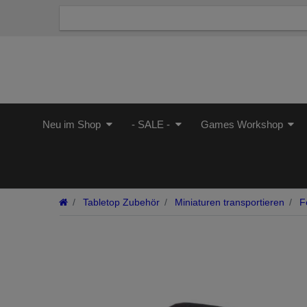
Neu im Shop
- SALE -
Games Workshop
Tabletop Zubehör
Miniaturen transportieren
Fe