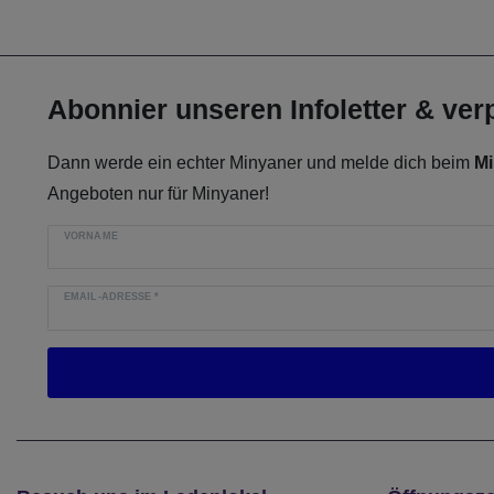
Abonnier unseren Infoletter & ve
Dann werde ein echter Minyaner und melde dich beim
Mi
Angeboten nur für Minyaner!
VORNAME
EMAIL-ADRESSE
*