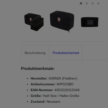
Beschreibung
Produktsicherheit
Produktmerkmale:
Hersteller:
GWINDI (Feldherr)
Artikelnummer:
MIP02SBO
EAN-Nummer:
4052526315348
Größe:
Half-Size / Halbe Größe
Zustand:
Neuware