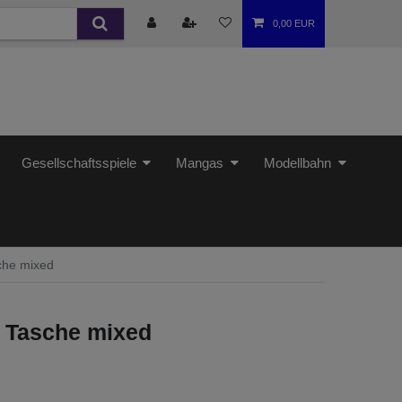
0,00 EUR
Gesellschaftsspiele
Mangas
Modellbahn
che mixed
n Tasche mixed