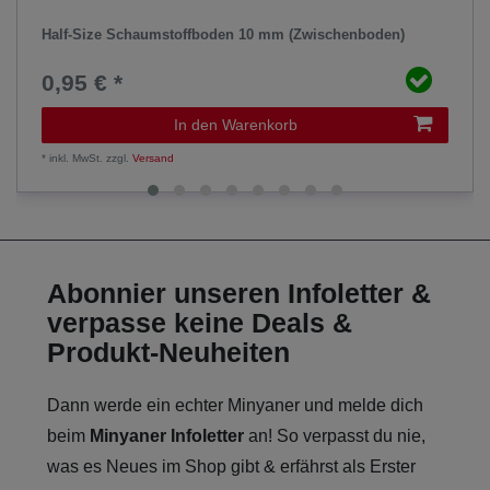
Half-Size Schaumstoffboden 10 mm (Zwischenboden)
0,95 € *
In den Warenkorb
*
inkl. MwSt.
zzgl.
Versand
Abonnier unseren Infoletter &
verpasse keine Deals &
Produkt-Neuheiten
Dann werde ein echter Minyaner und melde dich
beim
Minyaner Infoletter
an! So verpasst du nie,
was es Neues im Shop gibt & erfährst als Erster