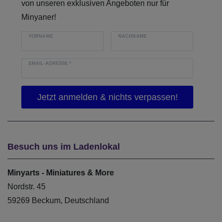
von unseren exklusiven Angeboten nur für
Minyaner!
VORNAME
NACHNAME
EMAIL-ADRESSE
*
Besuch uns im Ladenlokal
Minyarts - Miniatures & More
Nordstr. 45
59269 Beckum, Deutschland