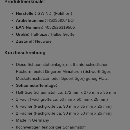
Produktmerkmale:
Hersteller:
GWINDI (Feldherr)
Artikelnummer:
HS035I004BO
EAN-Nummer:
4052526319506
Größe:
Half-Size / Halbe Größe
Zustand:
Neuware
Kurzbeschreibung:
Diese Schaumstoffeinlage, mit 9 unterschiedlichen
Fächern, bietet längeren Miniaturen (Schwertträger,
Musketenschützen oder Speerträger) genug Platz.
Schaumstoffeinlage:
Half-Size Schaumstoff ca. 172 mm x 275 mm x 35 mm
1 Fach (Fachgröße ca. 50 mm x 50 mm x 25 mm)
6 Fächer (Fachgröße ca. 90 mm x 35 mm x 25 mm)
2 Fächer (Fachgröße ca. 90 mm x 50 mm x 25 mm)
Made in Germany
hochwertiger, feinporiger Schaumstoff