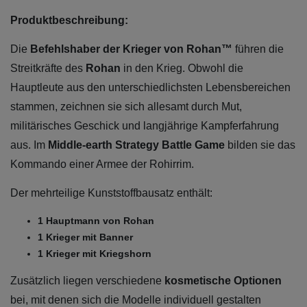
Produktbeschreibung:
Die
Befehlshaber der Krieger von Rohan™
führen die
Streitkräfte des
Rohan
in den Krieg. Obwohl die
Hauptleute aus den unterschiedlichsten Lebensbereichen
stammen, zeichnen sie sich allesamt durch Mut,
militärisches Geschick und langjährige Kampferfahrung
aus. Im
Middle-earth Strategy Battle Game
bilden sie das
Kommando einer Armee der Rohirrim.
Der mehrteilige Kunststoffbausatz enthält:
1 Hauptmann von Rohan
1 Krieger mit Banner
1 Krieger mit Kriegshorn
Zusätzlich liegen verschiedene
kosmetische Optionen
bei, mit denen sich die Modelle individuell gestalten