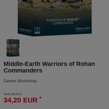
Middle-Earth Warriors of Rohan
Commanders
Games Workshop
Statt 38,00 €
*
34,20 EUR