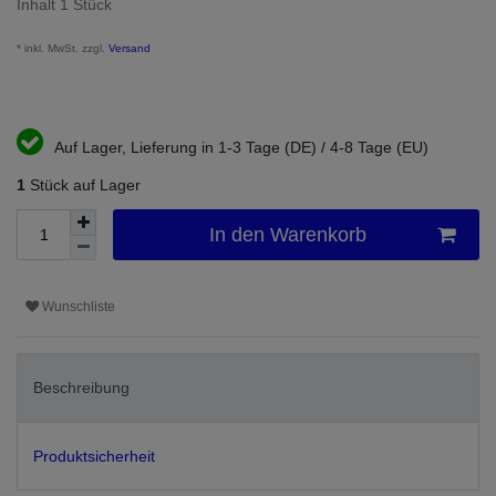
Inhalt
1
Stück
* inkl. MwSt. zzgl.
Versand
Auf Lager, Lieferung in 1-3 Tage (DE) / 4-8 Tage (EU)
1
Stück auf Lager
In den Warenkorb
Wunschliste
Beschreibung
Produktsicherheit