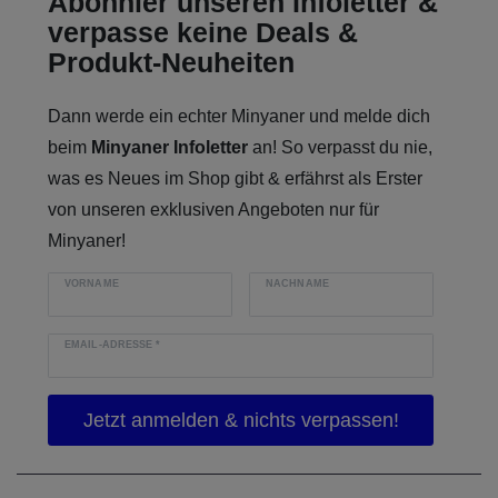
Abonnier unseren Infoletter &
verpasse keine Deals &
Produkt-Neuheiten
Dann werde ein echter Minyaner und melde dich
beim
Minyaner Infoletter
an! So verpasst du nie,
was es Neues im Shop gibt & erfährst als Erster
von unseren exklusiven Angeboten nur für
Minyaner!
VORNAME
NACHNAME
EMAIL-ADRESSE
*