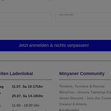
NACHNAME
iten Ladenlokal
Minyaner Community
Termine, Turniere & Events
tag
11.07. Sa 10-17Uhr
MinyCon - Unsere Tabletop-C
b
25.07. Sa 14-18Uhr
Unser Discord - Join the Com
Creator & Artists
g
11:00 - 18:00 Uhr
Kaufberater