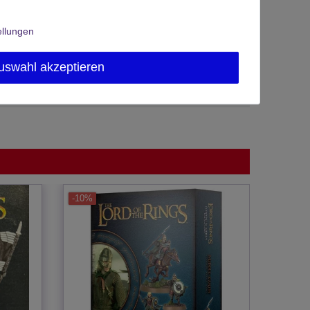
ellungen
uswahl akzeptieren
-10%