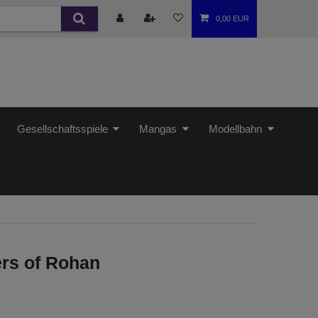
0,00 EUR
Gesellschaftsspiele
Mangas
Modellbahn
ers of Rohan