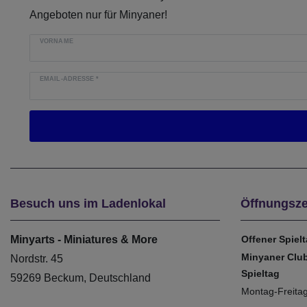
Angeboten nur für Minyaner!
VORNAME
EMAIL-ADRESSE
*
Besuch uns im Ladenlokal
Öffnungsze
Minyarts - Miniatures & More
Offener Spiel
Minyaner Clu
Nordstr. 45
Spieltag
59269 Beckum, Deutschland
Montag-Freita