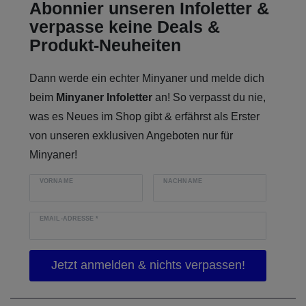
Abonnier unseren Infoletter &
verpasse keine Deals &
Produkt-Neuheiten
Dann werde ein echter Minyaner und melde dich
beim
Minyaner Infoletter
an! So verpasst du nie,
was es Neues im Shop gibt & erfährst als Erster
von unseren exklusiven Angeboten nur für
Minyaner!
VORNAME
NACHNAME
EMAIL-ADRESSE
*