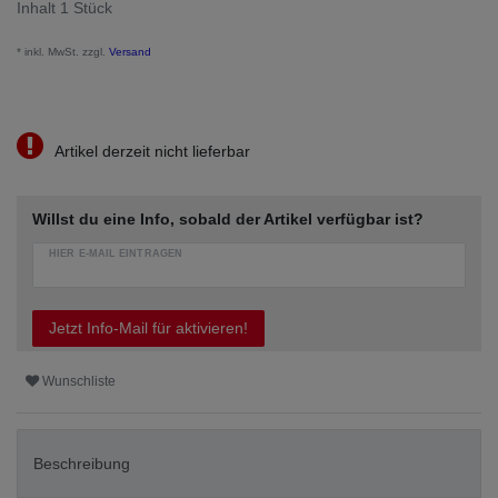
Inhalt
1
Stück
* inkl. MwSt. zzgl.
Versand
Artikel derzeit nicht lieferbar
Willst du eine Info, sobald der Artikel verfügbar ist?
HIER E-MAIL EINTRAGEN
Jetzt Info-Mail für aktivieren!
Wunschliste
Beschreibung