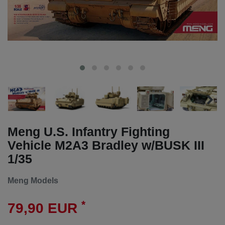
Meng U.S. Infantry Fighting
Vehicle M2A3 Bradley w/BUSK III
1/35
Meng Models
*
79,90 EUR