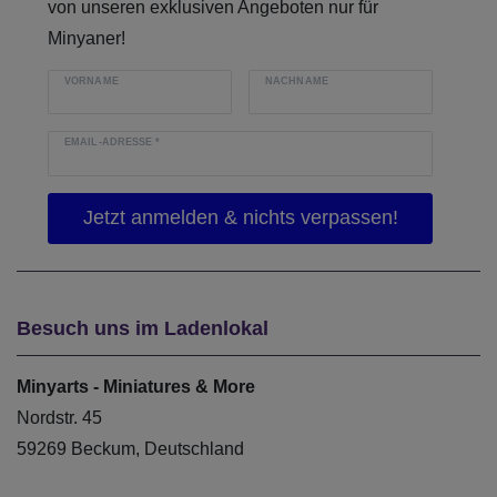
von unseren exklusiven Angeboten nur für
Minyaner!
VORNAME
NACHNAME
EMAIL-ADRESSE
*
Besuch uns im Ladenlokal
Minyarts - Miniatures & More
Nordstr. 45
59269 Beckum, Deutschland