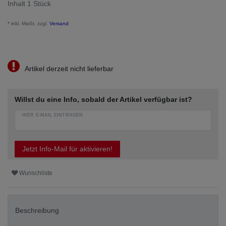
Inhalt
1
Stück
* inkl. MwSt. zzgl.
Versand
Artikel derzeit nicht lieferbar
Willst du eine Info, sobald der Artikel verfügbar ist?
HIER E-MAIL EINTRAGEN
Jetzt Info-Mail für aktivieren!
Wunschliste
Beschreibung