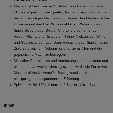
Partien der anderen!
Masters of the Universe™: Battleground ist ein Fantasy-
Skirmish-Spiel für zwei Spieler, das den Krieg zwischen den
beiden gewaltigen Mächten von Eternia: den Masters of the
Universe und den Evil Warriors abbildet. Während des
Spiels steuert jeder Spieler Charaktere von einer der
beiden Mächte und rüstet sie mit einer Vielzahl von Waffen
und Gegenständen aus. Dann versucht jeder Spieler, seine
Ziele zu erreichen, Nebenmissionen zu erfüllen und die
gegnerische Macht zu besiegen.
Mit vielen Charakteren und Ausrüstungskombinationen und
einem innovativen Aktivierungssystem wird jede Partie von
Masters of the Universe™: Battleground zu einer
einzigartigen und spannenden Erfahrung.
Spieldauer: 90-120+ Minuten / 2 Spieler / Alter: 14+
Inhalt: