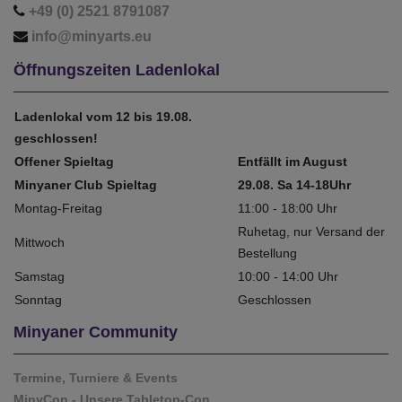
+49 (0) 2521 8791087
info@minyarts.eu
Öffnungszeiten Ladenlokal
Ladenlokal vom 12 bis 19.08.
geschlossen!
Offener Spieltag
Entfällt im August
Minyaner Club Spieltag
29.08. Sa 14-18Uhr
Montag-Freitag
11:00 - 18:00 Uhr
Ruhetag, nur Versand der
Mittwoch
Bestellung
Samstag
10:00 - 14:00 Uhr
Sonntag
Geschlossen
Minyaner Community
Termine, Turniere & Events
MinyCon - Unsere Tabletop-Con