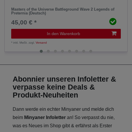
Masters of the Universe Battleground Wave 2 Legends of
Preternia (Deutsch)
45,00 € *
In den Warenkorb
*
inkl. MwSt.
zzgl.
Versand
Abonnier unseren Infoletter &
verpasse keine Deals &
Produkt-Neuheiten
Dann werde ein echter Minyaner und melde dich
beim
Minyaner Infoletter
an! So verpasst du nie,
was es Neues im Shop gibt & erfährst als Erster