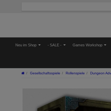
Neu im Shop
- SALE -
Games Workshop
Gesellschaftsspiele
Rollenspiele
Dungeon Adv