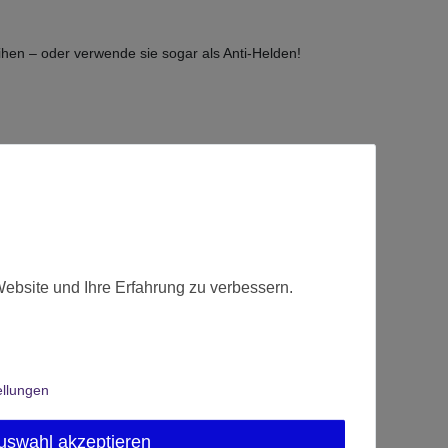
hen – oder verwende sie sogar als Anti-Helden!
t.
Website und Ihre Erfahrung zu verbessern.
ellungen
uswahl akzeptieren