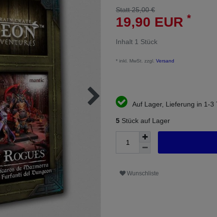
Statt 25,00 €
*
19,90 EUR
Inhalt
1
Stück
* inkl. MwSt. zzgl.
Versand
Auf Lager, Lieferung in 1-3
5
Stück auf Lager
Wunschliste