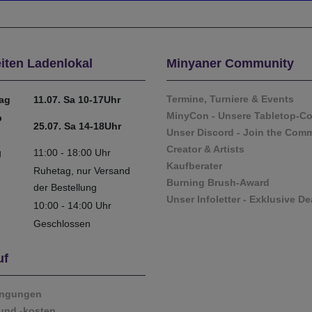
iten Ladenlokal
Minyaner Community
Termine, Turniere & Events
tag
11.07. Sa 10-17Uhr
MinyCon - Unsere Tabletop-C
b
25.07. Sa 14-18Uhr
Unser Discord - Join the Com
Creator & Artists
g
11:00 - 18:00 Uhr
Kaufberater
Ruhetag, nur Versand
Burning Brush-Award
der Bestellung
Unser Infoletter - Exklusive De
10:00 - 14:00 Uhr
Geschlossen
uf
ingungen
und -kosten