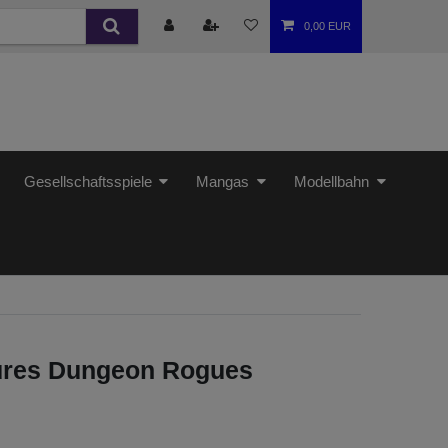
0,00 EUR
Gesellschaftsspiele
Mangas
Modellbahn
ures Dungeon Rogues