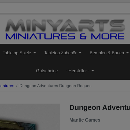
Tabletop Spiele
Tabletop Zubehör
Bemalen & Bauen
Gutscheine
- Hersteller -
entures
Dungeon Adventures Dungeon Rogues
Dungeon Advent
Mantic Games