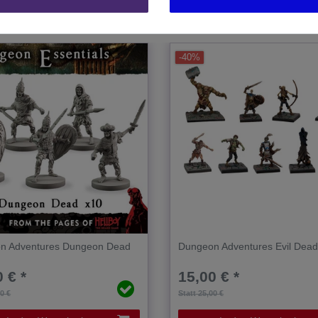
-40%
n Adventures Dungeon Dead
Dungeon Adventures Evil Dea
 € *
15,00 € *
00 €
Statt 25,00 €