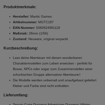
Produktmerkmale:
Hersteller:
Mantic Games
Artikelnummer:
MGTC187
EAN-Nummer:
5060924981118
Maßstab:
28mm (1/56)
Zustand:
Neuware, original verpackt
Kurzbeschreibung:
Lass deine Abenteuer mit diesen wunderbaren
Charaktermodellen zum Leben erwecken - perfekt für
Bosse, NPCs oder sogar zum Zusammenstellen einer
schurkischen Gruppe alternativer Abenteurer!
Die Modelle werden unbemalt und unaufgebaut geliefert.
Kleber und Farbe sind nicht enthalten.
Lieferumfang:
Terrain Crate Dungeon Adventures Dungeon Villains