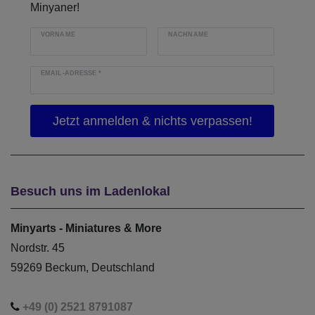
Minyaner!
VORNAME
NACHNAME
EMAIL-ADRESSE
*
Besuch uns im Ladenlokal
Minyarts - Miniatures & More
Nordstr. 45
59269 Beckum, Deutschland
+49 (0) 2521 8791087