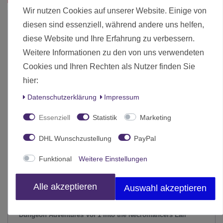
Wir nutzen Cookies auf unserer Website. Einige von
-50%
diesen sind essenziell, während andere uns helfen,
diese Website und Ihre Erfahrung zu verbessern.
Weitere Informationen zu den von uns verwendeten
Cookies und Ihren Rechten als Nutzer finden Sie
hier:
Daten­schutz­erklärung
Impressum
Essenziell
Statistik
Marketing
DHL Wunschzustellung
PayPal
Funktional
Weitere Einstellungen
Alle akzeptieren
Auswahl akzeptieren
Dungeon Adventures Vol 1 Into the Necromancers Lair