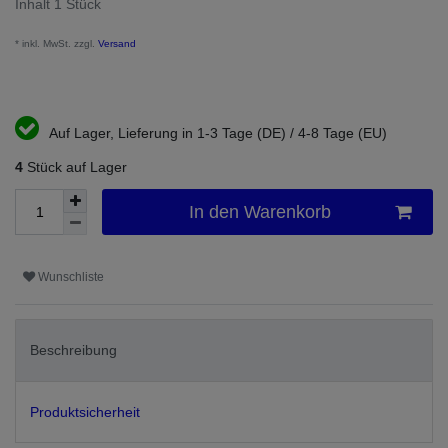
Inhalt
1
Stück
* inkl. MwSt. zzgl.
Versand
Auf Lager, Lieferung in 1-3 Tage (DE) / 4-8 Tage (EU)
4
Stück auf Lager
In den Warenkorb
Wunschliste
Beschreibung
Produktsicherheit