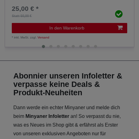
25,00 € *
Statt 50,00 €
In den Warenkorb
*
inkl. MwSt.
zzgl.
Versand
Abonnier unseren Infoletter &
verpasse keine Deals &
Produkt-Neuheiten
Dann werde ein echter Minyaner und melde dich
beim
Minyaner Infoletter
an! So verpasst du nie,
was es Neues im Shop gibt & erfährst als Erster
von unseren exklusiven Angeboten nur für