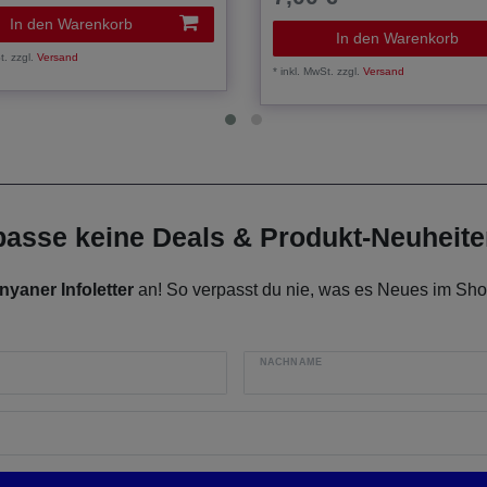
In den Warenkorb
In den Warenkorb
t.
zzgl.
Versand
*
inkl. MwSt.
zzgl.
Versand
rpasse keine Deals & Produkt-Neuheit
nyaner Infoletter
an! So verpasst du nie, was es Neues im Shop
NACHNAME