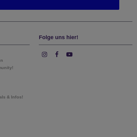
Folge uns hier!
on
munity!
als & Infos!