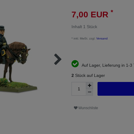
*
7,00 EUR
Inhalt
1
Stück
* inkl. MwSt. zzgl.
Versand
Auf Lager, Lieferung in 1-3
2
Stück auf Lager
Wunschliste