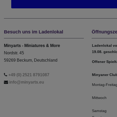
Besuch uns im Ladenlokal
Öffnungsze
Minyarts - Miniatures & More
Ladenlokal vo
19.08. geschl
Nordstr. 45
59269 Beckum, Deutschland
Offener Spiel
+49 (0) 2521 8791087
Minyaner Club
info@minyarts.eu
Montag-Freita
Mittwoch
Samstag