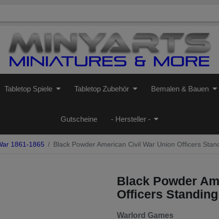
Tabletop Spiele
Tabletop Zubehör
Bemalen & Bauen
Gutscheine
- Hersteller -
 War 1861-1865
Black Powder American Civil War Union Officers Sta
Black Powder Ame
Officers Standin
Warlord Games