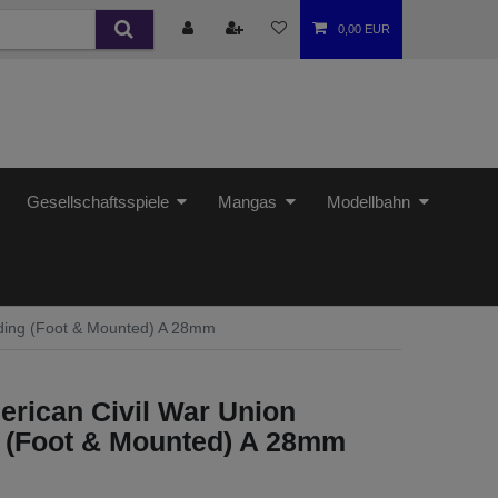
0,00 EUR
Gesellschaftsspiele
Mangas
Modellbahn
nding (Foot & Mounted) A 28mm
rican Civil War Union
g (Foot & Mounted) A 28mm