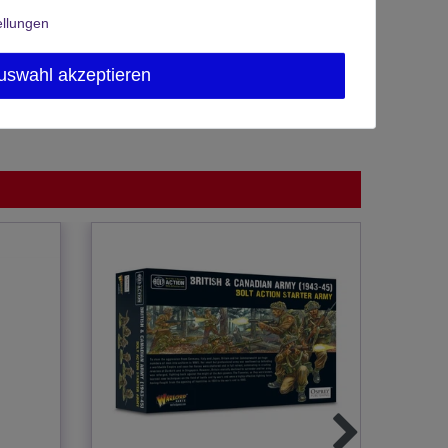
ellungen
uswahl akzeptieren