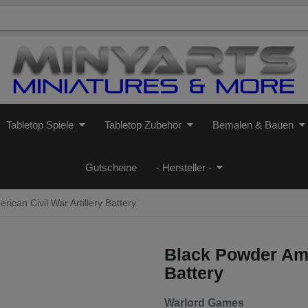
Tabletop Spiele
Tabletop Zubehör
Bemalen & Bauen
Gutscheine
- Hersteller -
ican Civil War Artillery Battery
Black Powder Amer
Battery
Warlord Games