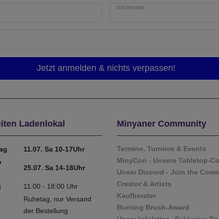
NACHNAME
iten Ladenlokal
Minyaner Community
Termine, Turniere & Events
tag
11.07. Sa 10-17Uhr
MinyCon - Unsere Tabletop-C
b
25.07. Sa 14-18Uhr
Unser Discord - Join the Com
Creator & Artists
g
11:00 - 18:00 Uhr
Kaufberater
Ruhetag, nur Versand
Burning Brush-Award
der Bestellung