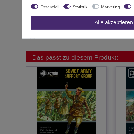
Essenziell
Statistik
Marketing
Altersfreigabe
Hersteller
Alle akzeptieren
Herstellungsland
Inhalt
Das passt zu diesem Produkt: