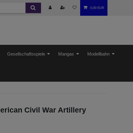
0,00 EUR
Gesellschaftsspiele
Mangas
Modellbahn
ican Civil War Artillery