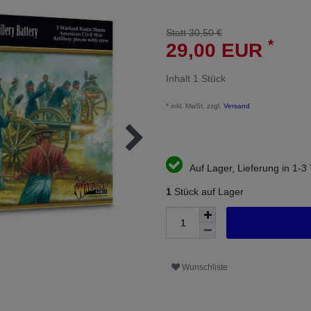
Statt 30,50 €
*
29,00 EUR
Inhalt
1
Stück
* inkl. MwSt. zzgl.
Versand
Auf Lager, Lieferung in 1-3
1
Stück auf Lager
Wunschliste