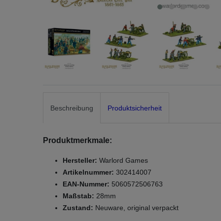
Beschreibung
Produktsicherheit
Produktmerkmale:
Hersteller:
Warlord Games
Artikelnummer:
302414007
EAN-Nummer:
5060572506763
Maßstab:
28mm
Zustand:
Neuware, original verpackt