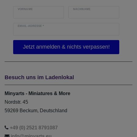
VORNAME
NACHNAME
EMAIL-ADRESSE
*
Besuch uns im Ladenlokal
Minyarts - Miniatures & More
Nordstr. 45
59269 Beckum, Deutschland
+49 (0) 2521 8791087
info@minyarts.eu