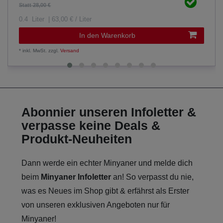
Statt 28,00 €
0.4
Liter
| 63,00 € / Liter
In den Warenkorb
*
inkl. MwSt.
zzgl.
Versand
Abonnier unseren Infoletter &
verpasse keine Deals &
Produkt-Neuheiten
Dann werde ein echter Minyaner und melde dich
beim
Minyaner Infoletter
an! So verpasst du nie,
was es Neues im Shop gibt & erfährst als Erster
von unseren exklusiven Angeboten nur für
Minyaner!