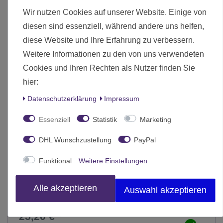
-10%
Wir nutzen Cookies auf unserer Website. Einige von
diesen sind essenziell, während andere uns helfen,
diese Website und Ihre Erfahrung zu verbessern.
Weitere Informationen zu den von uns verwendeten
Cookies und Ihren Rechten als Nutzer finden Sie
hier:
Daten­schutz­erklärung
Impressum
Essenziell
Statistik
Marketing
DHL Wunschzustellung
PayPal
Funktional
Weitere Einstellungen
Alle akzeptieren
Auswahl akzeptieren
Citadel Retributor Armour Grundierspray 400ml
25,20 € *