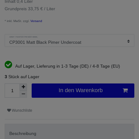
Inhalt
0,4
Liter
Grundpreis
33,75 € / Liter
* inkl. MwSt. zzgl.
Versand
ARMY PAINTER PRIMER 400ML
Auf Lager, Lieferung in 1-3 Tage (DE) / 4-8 Tage (EU)
3
Stück auf Lager
In den Warenkorb
Wunschliste
Beschreibung