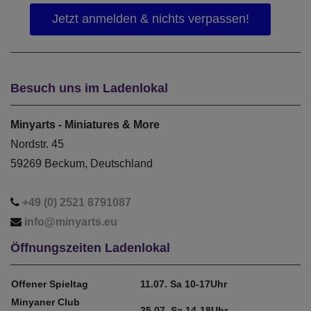
Besuch uns im Ladenlokal
Minyarts - Miniatures & More
Nordstr. 45
59269 Beckum, Deutschland
+49 (0) 2521 8791087
info@minyarts.eu
Öffnungszeiten Ladenlokal
Offener Spieltag
11.07. Sa 10-17Uhr
Minyaner Club
25.07. Sa 14-18Uhr