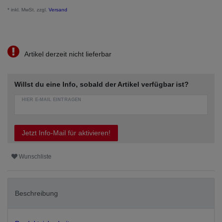
* inkl. MwSt. zzgl.
Versand
Artikel derzeit nicht lieferbar
Willst du eine Info, sobald der Artikel verfügbar ist?
HIER E-MAIL EINTRAGEN
Jetzt Info-Mail für aktivieren!
Wunschliste
Beschreibung