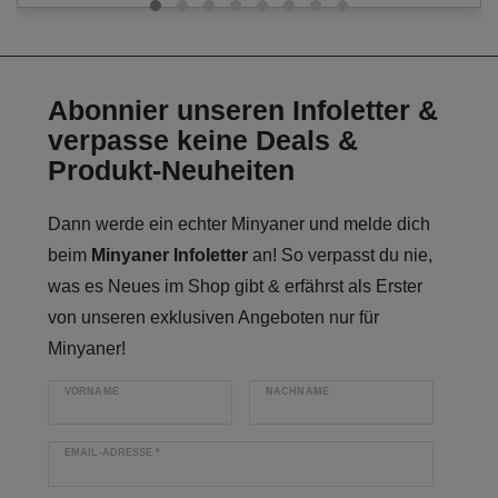
Abonnier unseren Infoletter &
verpasse keine Deals &
Produkt-Neuheiten
Dann werde ein echter Minyaner und melde dich
beim
Minyaner Infoletter
an! So verpasst du nie,
was es Neues im Shop gibt & erfährst als Erster
von unseren exklusiven Angeboten nur für
Minyaner!
VORNAME
NACHNAME
EMAIL-ADRESSE
*