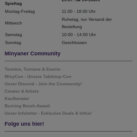
Spieltag
Montag-Freitag
11:00 - 18:00 Uhr
Ruhetag, nur Versand der
Mittwoch
Bestellung
Samstag
10:00 - 14:00 Uhr
Sonntag
Geschlossen
Minyaner Community
Termine, Turniere & Events
MinyCon - Unsere Tabletop-Con
Unser Discord - Join the Community!
Creator & Artists
Kaufberater
Burning Brush-Award
Unser Infoletter - Exklusive Deals & Infos!
Folge uns hier!