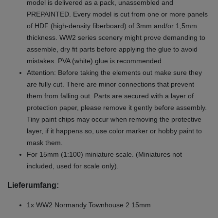
model is delivered as a pack, unassembled and
PREPAINTED. Every model is cut from one or more panels
of HDF (high-density fiberboard) of 3mm and/or 1,5mm
thickness. WW2 series scenery might prove demanding to
assemble, dry fit parts before applying the glue to avoid
mistakes. PVA (white) glue is recommended.
Attention: Before taking the elements out make sure they
are fully cut. There are minor connections that prevent
them from falling out. Parts are secured with a layer of
protection paper, please remove it gently before assembly.
Tiny paint chips may occur when removing the protective
layer, if it happens so, use color marker or hobby paint to
mask them.
For 15mm (1:100) miniature scale. (Miniatures not
included, used for scale only).
Lieferumfang:
1x WW2 Normandy Townhouse 2 15mm