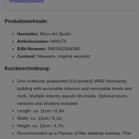
Produktsicherheit
Produktmerkmale:
Hersteller:
Micro Art Studio
Artikelnummer:
H00173
EAN-Nummer:
5907652564360
Zustand:
Neuware, original verpackt
Kurzbeschreibung:
One multicolor prepainted (UV-printed) WW2 Normandy
building with accessible interiors and removable levels and
roofs. Multiple infantry squads fits inside. Optional doors,
windows and shutters included.
Length: ca. 11cm / 4,3in
Width: ca. 13cm / 5,1in
Height: ca. 12cm / 4,7in
Recommended as a Flames of War tabletop scenery. This