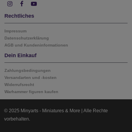
Rechtliches
Impressum
Datenschutzerklärung
AGB und Kundeninformationen
Dein Einkauf
Zahlungsbedingungen
Versandarten und -kosten
Widerrufsrecht
Warhammer figuren kaufen
© 2025 Minyarts - Miniatures & More | Alle Rechte
vorbehalten.