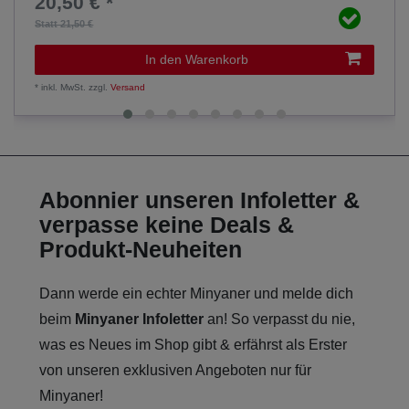
20,50 € *
Statt 21,50 €
In den Warenkorb
*
inkl. MwSt.
zzgl.
Versand
Abonnier unseren Infoletter &
verpasse keine Deals &
Produkt-Neuheiten
Dann werde ein echter Minyaner und melde dich
beim
Minyaner Infoletter
an! So verpasst du nie,
was es Neues im Shop gibt & erfährst als Erster
von unseren exklusiven Angeboten nur für
Minyaner!