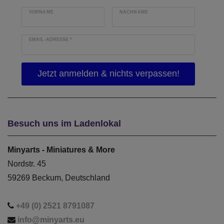
VORNAME
NACHNAME
EMAIL-ADRESSE
*
Besuch uns im Ladenlokal
Minyarts - Miniatures & More
Nordstr. 45
59269 Beckum, Deutschland
+49 (0) 2521 8791087
info@minyarts.eu