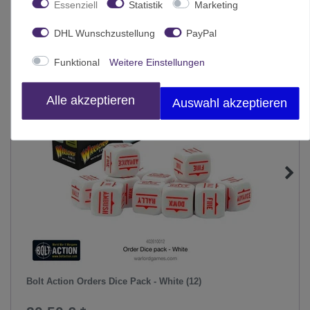
Essenziell
Statistik
Marketing
-5%
DHL Wunschzustellung
PayPal
Funktional
Weitere Einstellungen
Alle akzeptieren
Auswahl akzeptieren
Bolt Action Orders Dice Pack - White (12)