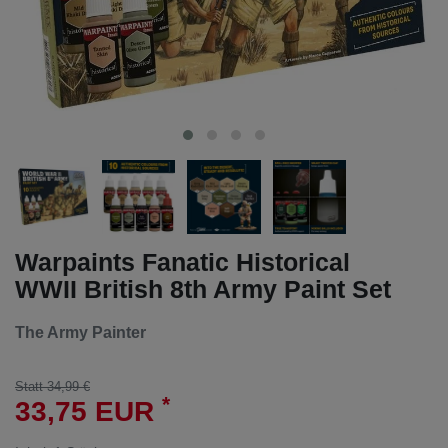
Warpaints Fanatic Historical
WWII British 8th Army Paint Set
The Army Painter
Statt 34,99 €
*
33,75 EUR