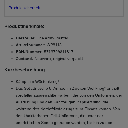
Produktsicherheit
Produktmerkmale:
Hersteller:
The Army Painter
Artikelnummer:
WP8113
EAN-Nummer:
5713799811317
Zustand:
Neuware, original verpackt
Kurzbeschreibung:
Kämpft im Wüstenkrieg!
Das Set „Britische 8. Armee im Zweiten Weltkrieg“ enthält
sorgfältig ausgewählte Farben, die von den Uniformen, der
Ausrüstung und den Fahrzeugen inspiriert sind, die
während des Nordafrikafeldzugs zum Einsatz kamen. Von
den khakifarbenen Drill-Uniformen, die unter der
unerbittlichen Sonne getragen wurden, bis hin zu den