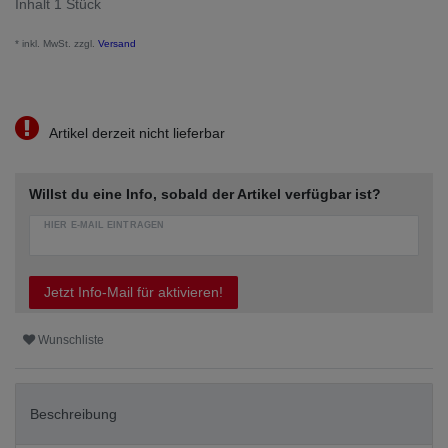
Inhalt
1
Stück
* inkl. MwSt. zzgl.
Versand
Artikel derzeit nicht lieferbar
Willst du eine Info, sobald der Artikel verfügbar ist?
HIER E-MAIL EINTRAGEN
Jetzt Info-Mail für aktivieren!
Wunschliste
Beschreibung