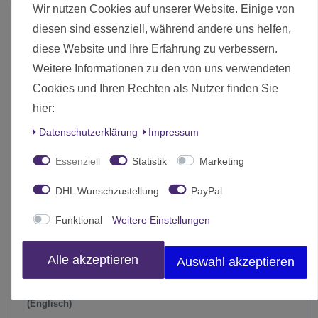
Wir nutzen Cookies auf unserer Website. Einige von
-34%
diesen sind essenziell, während andere uns helfen,
diese Website und Ihre Erfahrung zu verbessern.
Weitere Informationen zu den von uns verwendeten
Cookies und Ihren Rechten als Nutzer finden Sie
hier:
Daten­schutz­erklärung
Impressum
Essenziell
Statistik
Marketing
DHL Wunschzustellung
PayPal
Funktional
Weitere Einstellungen
Alle akzeptieren
Auswahl akzeptieren
Warhammer Underworlds Malevolent Masks Rivals Deck
(Englisch)