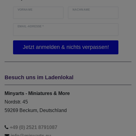
VORNAME
NACHNAME
EMAIL-ADRESSE
*
Besuch uns im Ladenlokal
Minyarts - Miniatures & More
Nordstr. 45
59269 Beckum, Deutschland
+49 (0) 2521 8791087
info@minyarts.eu