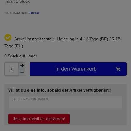
Inhalt
1
Stück
* inkl. MwSt. zzgl.
Versand
Artikel ist nachbestellt, Lieferung in 4-12 Tage (DE) / 5-18
Tage (EU)
0
Stück auf Lager
In den Warenkorb
Willst du eine Info, sobald der Artikel verfügbar ist?
HIER E-MAIL EINTRAGEN
Jetzt Info-Mail für aktivieren!