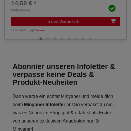
14,50 € *
Statt 22,00 €
In den Warenkorb
*
inkl. MwSt.
zzgl.
Versand
Abonnier unseren Infoletter &
verpasse keine Deals &
Produkt-Neuheiten
Dann werde ein echter Minyaner und melde dich
beim
Minyaner Infoletter
an! So verpasst du nie,
was es Neues im Shop gibt & erfährst als Erster
von unseren exklusiven Angeboten nur für
Minyaner!