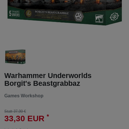
Warhammer Underworlds
Borgit's Beastgrabbaz
Games Workshop
Statt 37,00 €
*
33,30 EUR