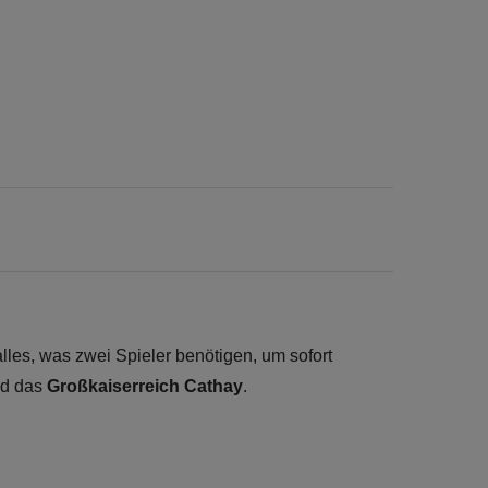
alles, was zwei Spieler benötigen, um sofort
d das
Großkaiserreich Cathay
.