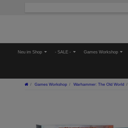
Neu im Shop
- SALE -
Games Workshop
Games Workshop
Warhammer: The Old World