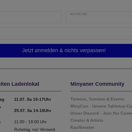
NACHNAME
iten Ladenlokal
Minyaner Community
Termine, Turniere & Events
tag
11.07. Sa 10-17Uhr
MinyCon - Unsere Tabletop-C
b
25.07. Sa 14-18Uhr
Unser Discord - Join the Com
Creator & Artists
g
11:00 - 18:00 Uhr
Kaufberater
Ruhetag, nur Versand