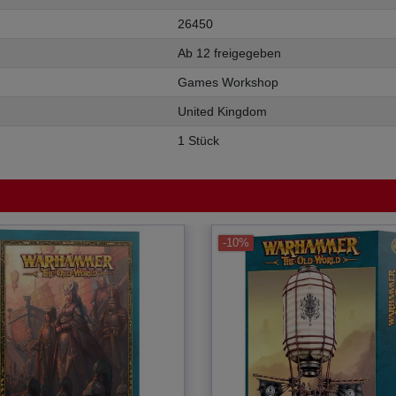
26450
Ab 12 freigegeben
Games Workshop
United Kingdom
1 Stück
-10%