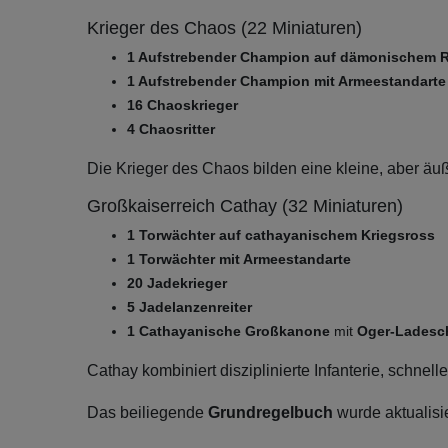
Krieger des Chaos (22 Miniaturen)
1 Aufstrebender Champion auf dämonischem Re
1 Aufstrebender Champion mit Armeestandarte
16 Chaoskrieger
4 Chaosritter
Die Krieger des Chaos bilden eine kleine, aber äuß
Großkaiserreich Cathay (32 Miniaturen)
1 Torwächter auf cathayanischem Kriegsross
1 Torwächter mit Armeestandarte
20 Jadekrieger
5 Jadelanzenreiter
1 Cathayanische Großkanone
mit
Oger-Ladesc
Cathay kombiniert disziplinierte Infanterie, schnel
Das beiliegende
Grundregelbuch
wurde aktualisie