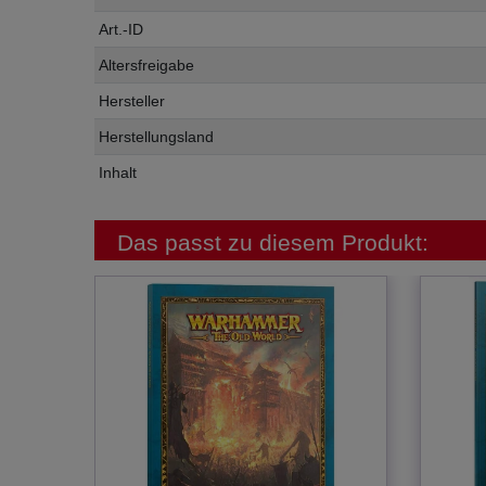
Art.-ID
Altersfreigabe
Hersteller
Herstellungsland
Inhalt
Das passt zu diesem Produkt: