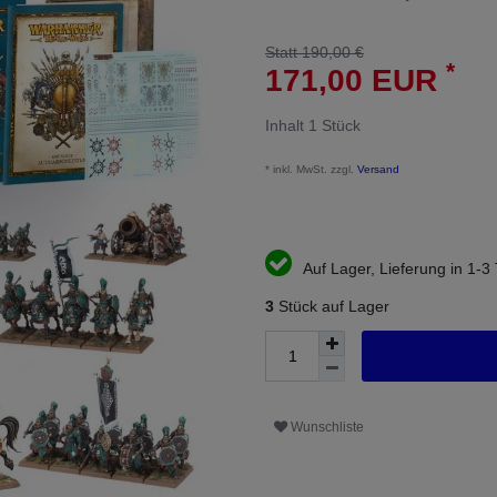
Statt 190,00 €
*
171,00 EUR
Inhalt
1
Stück
* inkl. MwSt. zzgl.
Versand
Auf Lager, Lieferung in 1-3
3
Stück auf Lager
Wunschliste