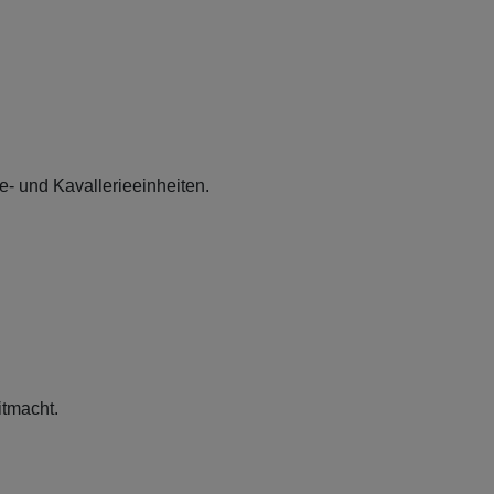
e- und Kavallerieeinheiten.
itmacht.