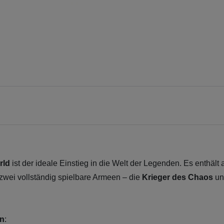
rld
ist der ideale Einstieg in die Welt der Legenden. Es enthält 
zwei vollständig spielbare Armeen – die
Krieger des Chaos
un
en
: