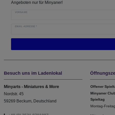
Angeboten nur für Minyaner!
VORNAME
EMAIL-ADRESSE
*
Besuch uns im Ladenlokal
Öffnungsze
Minyarts - Miniatures & More
Offener Spiel
Minyaner Clu
Nordstr. 45
Spieltag
59269 Beckum, Deutschland
Montag-Freita