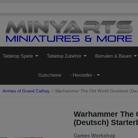
Tabletop Spiele
Tabletop Zubehör
Bemalen & Bauen
Gutscheine
- Hersteller -
Armies of Grand Cathay
Warhammer The Old World Grundset (Deut
Warhammer The O
(Deutsch) Starte
Games Workshop