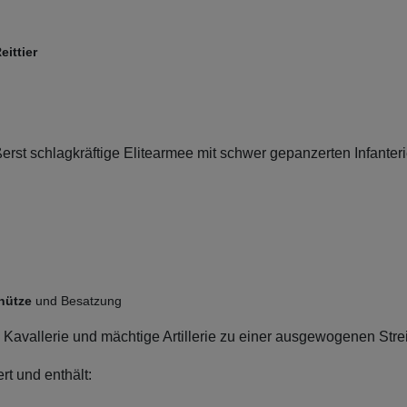
ittier
erst schlagkräftige Elitearmee mit schwer gepanzerten Infanteri
hütze
und Besatzung
le Kavallerie und mächtige Artillerie zu einer ausgewogenen Stre
rt und enthält: