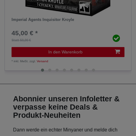
Imperial Agents Inquisitor Kroyle
45,00 € *
Statt 50,00 €
In den Warenkorb
*
inkl. MwSt.
zzgl.
Versand
Abonnier unseren Infoletter &
verpasse keine Deals &
Produkt-Neuheiten
Dann werde ein echter Minyaner und melde dich