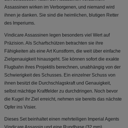
Assassinen wirken im Verborgenen, und niemand wird
ihnen je danken. Sie sind die heimlichen, blutigen Retter
des Imperiums.
Vindicare Assassinen legen besonders viel Wert auf
Präzision. Als Scharfschützen betrachten sie ihre
Fähigkeiten als eine Art Kunstform, die weit über einfache
Zielgenauigkeit hinausgeht. Sie können sofort die exakte
Flugbahn ihres Projektils berechnen, unabhängig von der
Schwierigkeit des Schusses. Ein einzelner Schuss von
ihnen besitzt die Durchschlagskraft und Genauigkeit,
selbst mächtige Kraftfelder zu durchdringen. Noch bevor
die Kugel ihr Ziel erreicht, nehmen sie bereits das nächste
Opfer ins Visier.
Dieses Set beinhaltet einen mehrteiligen Imperial Agents
Vindicare Assassin und eine Rundbase (32 mm).