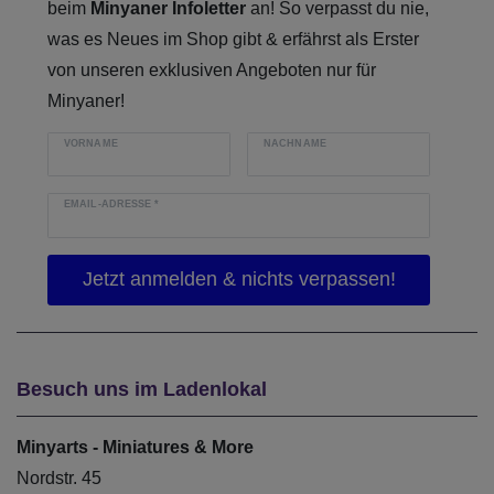
beim
Minyaner Infoletter
an! So verpasst du nie,
was es Neues im Shop gibt & erfährst als Erster
von unseren exklusiven Angeboten nur für
Minyaner!
VORNAME
NACHNAME
EMAIL-ADRESSE
*
Besuch uns im Ladenlokal
Minyarts - Miniatures & More
Nordstr. 45