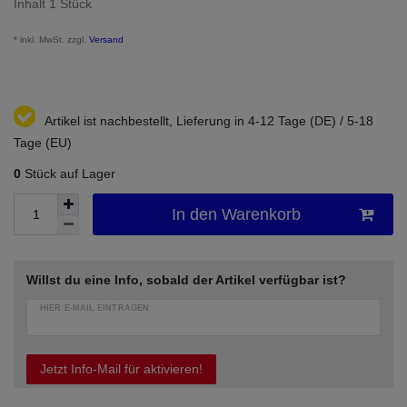
Inhalt
1
Stück
* inkl. MwSt. zzgl.
Versand
Artikel ist nachbestellt, Lieferung in 4-12 Tage (DE) / 5-18
Tage (EU)
0
Stück auf Lager
In den Warenkorb
Willst du eine Info, sobald der Artikel verfügbar ist?
HIER E-MAIL EINTRAGEN
Jetzt Info-Mail für aktivieren!