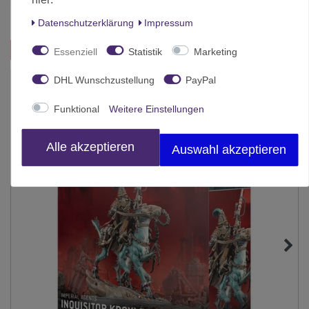
Inhalt
1 Stück
Daten­schutz­erklärung
Impressum
Essenziell
Statistik
Marketing
Das passt zu diesem Produkt:
DHL Wunschzustellung
PayPal
-10%
Funktional
Weitere Einstellungen
Alle akzeptieren
Auswahl akzeptieren