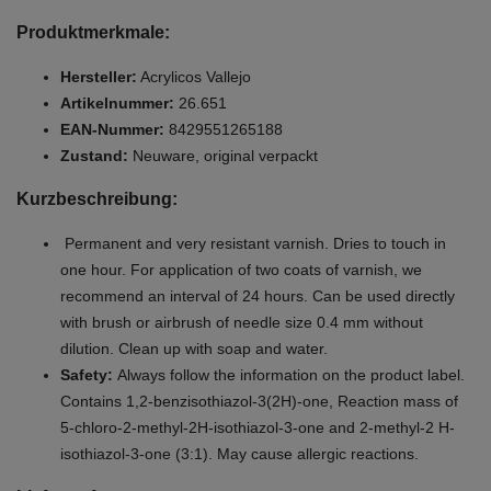
Produktmerkmale:
Hersteller:
Acrylicos Vallejo
Artikelnummer:
26.651
EAN-Nummer:
8429551265188
Zustand:
Neuware, original verpackt
Kurzbeschreibung:
Permanent and very resistant varnish. Dries to touch in
one hour. For application of two coats of varnish, we
recommend an interval of 24 hours. Can be used directly
with brush or airbrush of needle size 0.4 mm without
dilution. Clean up with soap and water.
Safety:
Always follow the information on the product label.
Contains 1,2-benzisothiazol-3(2H)-one, Reaction mass of
5-chloro-2-methyl-2H-isothiazol-3-one and 2-methyl-2 H-
isothiazol-3-one (3:1). May cause allergic reactions.