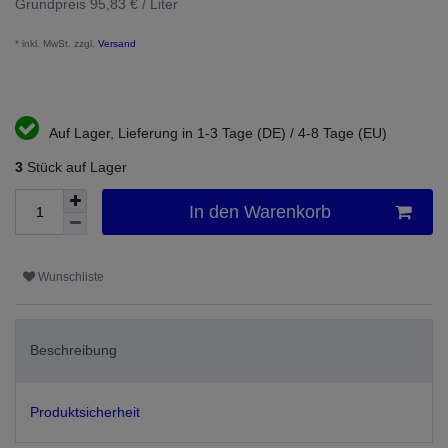
Grundpreis
95,83 € / Liter
* inkl. MwSt. zzgl.
Versand
Auf Lager, Lieferung in 1-3 Tage (DE) / 4-8 Tage (EU)
3
Stück auf Lager
In den Warenkorb
Wunschliste
Beschreibung
Produktsicherheit