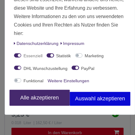
diese Website und Ihre Erfahrung zu verbessern.
Weitere Informationen zu den von uns verwendeten
Cookies und Ihren Rechten als Nutzer finden Sie
hier:
Daten­schutz­erklärung
Impressum
Essenziell
Statistik
Marketing
DHL Wunschzustellung
PayPal
Funktional
Weitere Einstellungen
Alle akzeptieren
Auswahl akzeptieren
Vallejo Liquid Mask 18ml 70.523
3,25 € *
0.018
Liter
| 162,50 € / Liter
In den Warenkorb