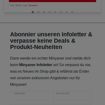
*
inkl. MwSt.
zzgl.
Versand
Abonnier unseren Infoletter &
verpasse keine Deals &
Produkt-Neuheiten
Dann werde ein echter Minyaner und melde dich
beim
Minyaner Infoletter
an! So verpasst du nie,
was es Neues im Shop gibt & erfährst als Erster
von unseren exklusiven Angeboten nur für
Minyaner!
VORNAME
NACHNAME